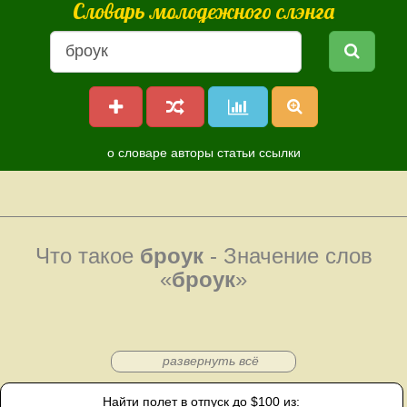
Словарь молодежного слэнга
о словаре
авторы
статьи
ссылки
Что такое
броук
- Значение слов
«
броук
»
развернуть всё
Найти полет в отпуск до $100 из: