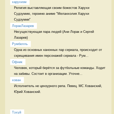
харухизм
Религия выставляющая своим божестов Харухи 
Судзумию, героиню аниме "Меланхолия Харухи 
Судзумии" 
ЛоракЛазарев
Несуществующая пара людей (Ани Лорак и Сергей 
Лазарев) 
Румбелль
Одна из основных канонных пар сериала, происходит от 
скрещивания имен персонажей сериала - Рум...
Офник
Человек, который берётся за футбольные команды. Ходит 
на забивы. Состоит в организации. Уточне...
хован
Исполнитель не цензурного репа. Певец. МС Хованский, 
Юрий Хованский.
Тэхуй