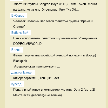
Участник группы Bangtan Boys (BTS) - Ким Тэхён. Женат 
на фанатке из лнр  Уточнение: Ким Тхэ Хё...
ВиСовец
Человек, который является фанатом группы "Время и 
Стекло" 
Бэйсик Бой
Рэп - исполнитель, участник музыкального объединения 
DOPECLVBWORLD. 
Блинк
Фанат творчества корейской женской поп-группы (k-pop) 
Blackpink.

 Американская панк-рок-групп...
Даниил Балан
Киберспортсмен , гонщик 5 лет 
курсед
Популярный игрок в компьютерную игру Dota 2 (дота 2) 
Мечта всех девочек(и не только)