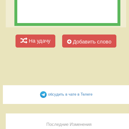
На удачу
Добавить слово
обсудить в чате в Телеге
Последние Изменения