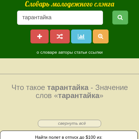
Словарь молодежного слэнга
о словаре
авторы
статьи
ссылки
Что такое
тарантайка
- Значение
слов «
тарантайка
»
свернуть всё
Найти полет в отпуск до $100 из: