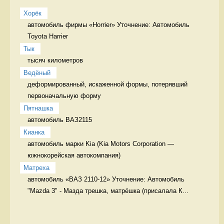
Хорёк
автомобиль фирмы «Horrier» Уточнение: Автомобиль 
Toyota Harrier 
Тык
тысяч километров 
Ведёный
деформированный, искаженной формы, потерявший 
первоначальную форму 
Пятнашка
автомобиль ВАЗ2115 
Кианка
автомобиль марки Kia (Kia Motors Corporation — 
южнокорейская автокомпания) 
Матреха
автомобиль «ВАЗ 2110-12» Уточнение: Автомобиль 
"Mazda 3" - Мазда трешка, матрёшка (присалала К...