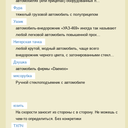
автомобилях (или прицепах) оборудованных п...
Фура
тяжелый грузовой автомобиль с полуприцепом 
Уазик
автомобиль-внедорожник «УАЗ-469» иногда так называют 
любой легковой автомобиль повышенной прох...
Нигерская тачка
любой крутой, модный автомобиль, чаще всего 
внедорожник черного цвета, с затонированными стекл...
Дэушка
автомобиль фирмы «Daewoo» 
мясорубка
Ручной стеклоподъемник с автомобиле 
юзить
На скорости заносит из стороны с в сторону. Не можешь с 
чем-то определиться. Без конкретики
ТХПЧ