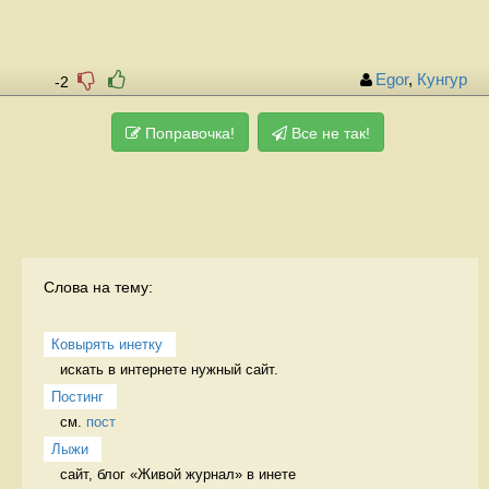
Egor
,
Кунгур
-2
Поправочка!
Все не так!
Слова на тему:
Ковырять инетку
искать в интернете нужный сайт.  
Постинг
см. 
пост
Лыжи
сайт, блог «Живой журнал» в инете 