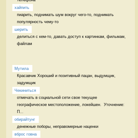
хайпить
пиарить, поднимать шум вокруг чего-то, поднимать 
популярность чему-то 
шерить
делиться с кем-то, давать доступ к картинкам, фильмам, 
файлам 
Мутила
Красавчик Хороший и позитивный пацан, выдумщик, 
задумщик 
Чекиниться
отмечать в социальной сети свое текущее 
географическое местоположение, локейшен.  Уточнение: 
П...
обирайтунг
денежные поборы, неправомерные наценки 
вброс говна