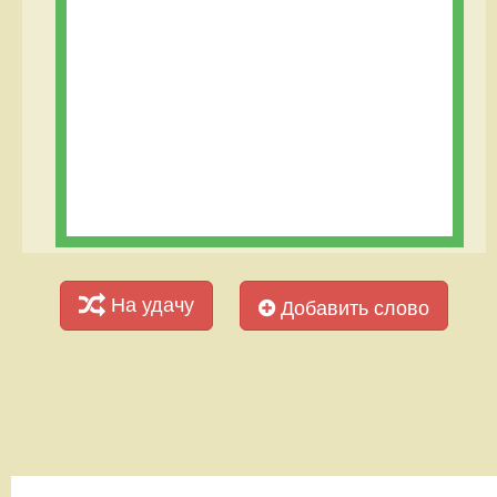
На удачу
Добавить слово