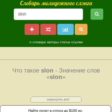
Словарь молодежного слэнга
о словаре
авторы
статьи
ссылки
Что такое
slon
- Значение слов
«
slon
»
свернуть всё
Найти полет в отпуск до $100 из: