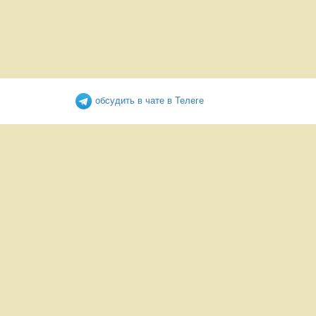
обсудить в чате в Телеге