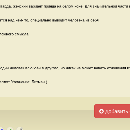
тарда, женский вариант принца на белом коне. Для значительной части п
тся над кем- то, специально выводит человека из себя 
ложного смысла.

один человек влюблён в другого, но никак не может начать отношения из-
раллят Уточнение: Битман (
Добавить 