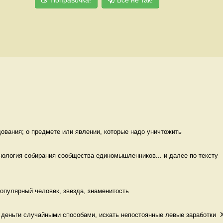
дования; о предмете или явлении, которые надо уничтожить 
ология собирания сообщества единомышленников... и далее по тексту

опулярный человек, звезда, знаменитость 
 деньги случайными способами, искать непостоянные левые заработки  Х