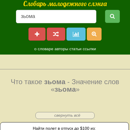
Словарь молодежного слэнга
о словаре
авторы
статьи
ссылки
Что такое
зьома
- Значение слов
«
зьома
»
свернуть всё
Найти полет в отпуск до $100 из: