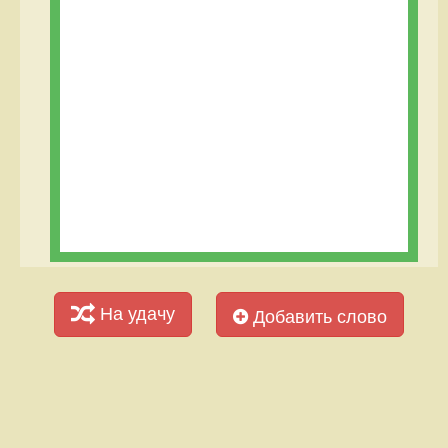
На удачу
Добавить слово