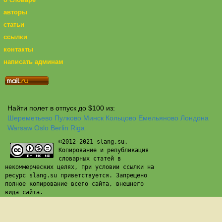
авторы
статьи
ссылки
контакты
написать админам
Найти полет в отпуск до $100 из:
Шереметьево
Пулково
Минск
Кольцово
Емельяново
Лондона
Warsaw
Oslo
Berlin
Riga
©2012-2021 slang.su.
Копирование и републикация
словарных статей в
некоммерческих целях, при условии ссылки на
ресурс slang.su приветствуется. Запрещено
полное копирование всего сайта, внешнего
вида сайта.