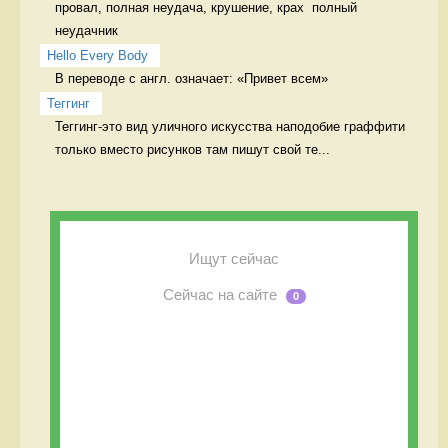
провал, полная неудача, крушение, крах  полный 
неудачник
Hello Every Body
В переводе с англ. означает: «Привет всем» 
Теггинг
Теггинг-это вид уличного искусства наподобие граффити 
только вместо рисунков там пишут свой те...
Ищут сейчас
Сейчас на сайте
0