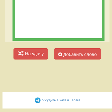
На удачу
Добавить слово
обсудить в чате в Телеге