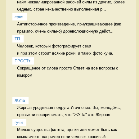
найм неквалицированной рабочей силы из других, более 
бедных, стран некачественно выполненная р...
ерня
Антиисторичное произведение, приукрашивающее (как 
правило, очень сильно) дореволюционную дейст...
ТП
Человек, который фотографирует себя 

и при этом строит всякие рожи, и таких фото куча. 
ПРОСТт
Сокращеное от слова просто Ответ на все вопросы с 
юмором
ЖУпа
Жирная уродливая подруга Уточнение: Вы, молодёжь, 
привыкли воспринимать, что "ЖУПа" это Жирная...
гучи
Милые существа (котята, щенки или может быть как 
комплимент, например если человек красивый - ...