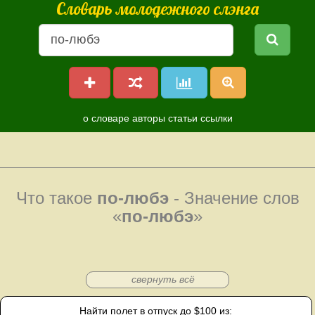
Словарь молодежного слэнга
о словаре
авторы
статьи
ссылки
Что такое
по-любэ
- Значение слов
«
по-любэ
»
свернуть всё
Найти полет в отпуск до $100 из: