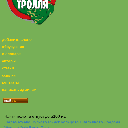
добавить слово
обсуждения
о словаре
авторы
статьи
ссылки
контакты
написать админам
Найти полет в отпуск до $100 из:
Шереметьево
Пулково
Минск
Кольцово
Емельяново
Лондона
Warsaw
Oslo
Berlin
Riga