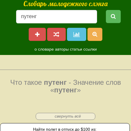
Словарь молодежного слэнга
о словаре
авторы
статьи
ссылки
Что такое
путенг
- Значение слов
«
путенг
»
свернуть всё
Найти полет в отпуск до $100 из: