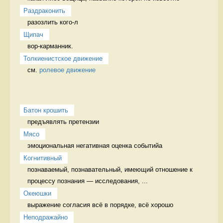
Раздраконить
разозлить кого-л 
Щипач
вор-карманник. 
Толкиенистское движение
см. 
ролевое движение
Батон крошить
предъявлять претензии 
Мясо
эмоциональная негативная оценка событийа 
Когнитивный
познаваемый, познавательный, имеющий отношение к 
процессу познания — исследования, ...
Океюшки
выражение согласия всё в порядке, всё хорошо
Неподражайно