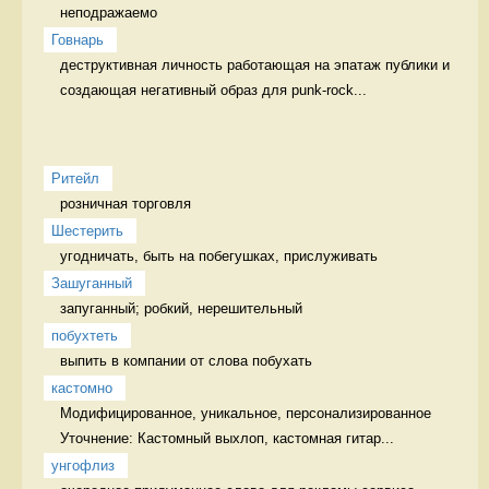
неподражаемо 
Говнарь
деструктивная личность работающая на эпатаж публики и 
создающая негативный образ для punk-rock...
Ритейл
розничная торговля 
Шестерить
угодничать, быть на побегушках, прислуживать 
Зашуганный
запуганный; робкий, нерешительный  
побухтеть
выпить в компании от слова побухать 
кастомно
Модифицированное, уникальное, персонализированное 
Уточнение: Кастомный выхлоп, кастомная гитар...
унгофлиз