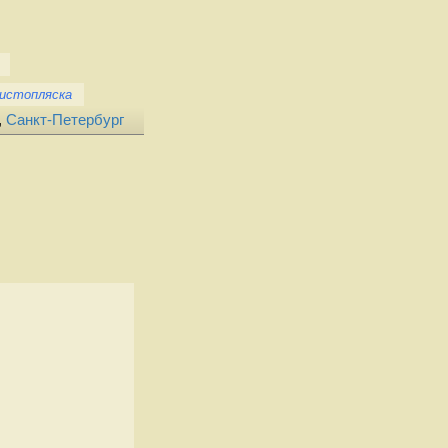
истопляска
,
Санкт-Петербург