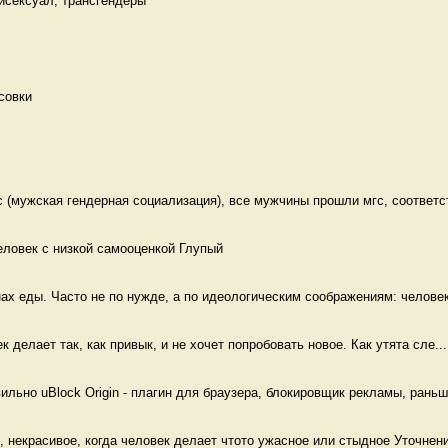
Бисексуал, трансгендеры 
совки 
(мужская гендерная социализация), все мужчины прошли мгс, соответст
еловек с низкой самооценкой Глупый
ах еды. Часто не по нужде, а по идеологическим соображениям: человек
ек делает так, как привык, и не хочет попробовать новое. Как утята сле...
льно uBlock Origin - плагин для браузера, блокировщик рекламы, раньше
, некрасивое, когда человек делает чтото ужасное или стыдное Уточнение