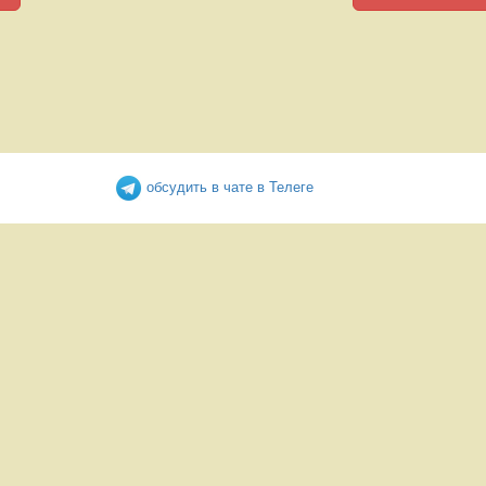
обсудить в чате в Телеге