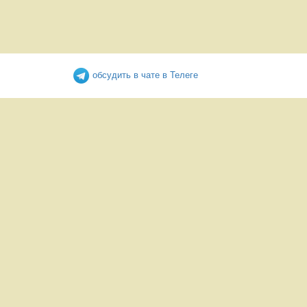
обсудить в чате в Телеге