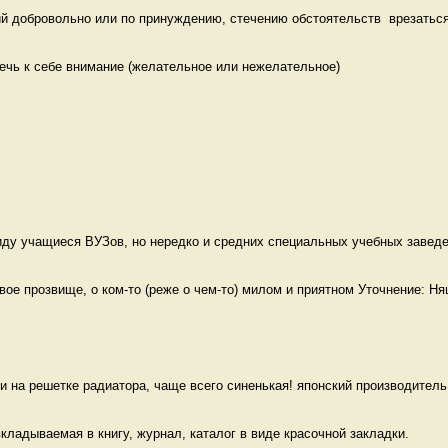
й добровольно или по принуждению, стечению обстоятельств  врезаться,
ечь к себе внимание (желательное или нежелательное)

ду учащиеся ВУЗов, но нередко и средних специальных учебных заведен
е прозвище, о ком-то (реже о чем-то) милом и приятном Уточнение: Ня
и на решетке радиатора, чаще всего синенькая! японский производитель 
кладываемая в книгу, журнал, каталог в виде красочной закладки. 