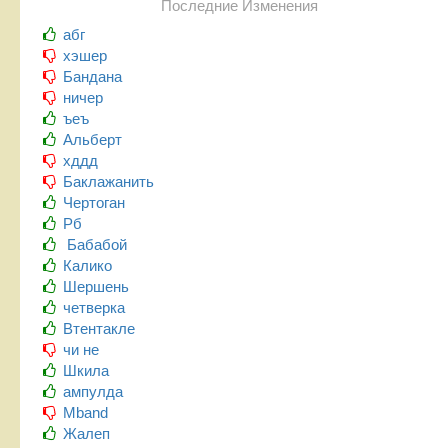
Последние Изменения
абг
хэшер
Бандана
ничер
ъеъ
Альберт
хддд
Баклажанить
Чертоган
Рб
Бабабой
Калико
Шершень
четверка
Втентакле
чи не
Шкила
ампулда
Mband
Жалеп