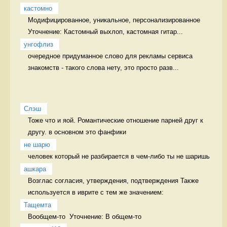
кастомно
Модифицированное, уникальное, персонализированное 
Уточнение: Кастомный выхлоп, кастомная гитар...
унгофлиз
очередное придуманное слово для рекламы сервиса 
знакомств - такого слова нету, это просто разв...
Слэш
Тоже что и яой. Романтические отношение парней друг к 
другу. в основном это фанфики
не шарю
человек который не разбирается в чем-либо ты не шаришь 
ашкара
Возглас согласия, утверждения, подтверждения Также 
используется в иврите с тем же значением:
Тащемта
Вообщем-то  Уточнение: В общем-то 