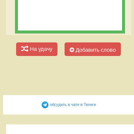
На удачу
Добавить слово
обсудить в чате в Телеге