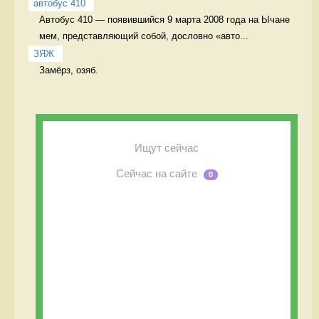
автобус 410
Автобус 410 — появившийся 9 марта 2008 года на Ычане 
мем, представляющий собой, дословно «авто...
ЗЯЖ
Замёрз, озяб. 
Ищут сейчас
Сейчас на сайте
0