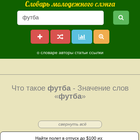
Словарь молодежного слэнга
о словаре
авторы
статьи
ссылки
Что такое
футба
- Значение слов
«
футба
»
свернуть всё
Найти полет в отпуск до $100 из: