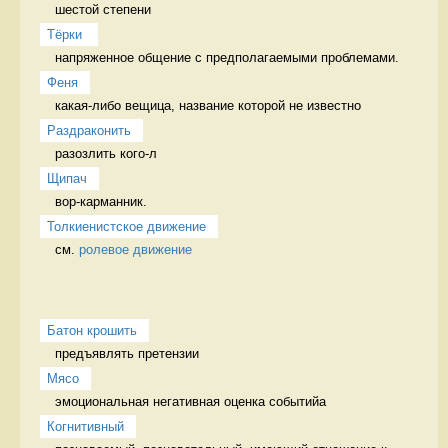
шестой степени
Тёрки 
напряженное общение с предполагаемыми проблемами. 
Феня
какая-либо вещица, название которой не известно 
Раздраконить
разозлить кого-л 
Щипач
вор-карманник. 
Толкиенистское движение
см. 
ролевое движение
Батон крошить
предъявлять претензии 
Мясо
эмоциональная негативная оценка событийа 
Когнитивный