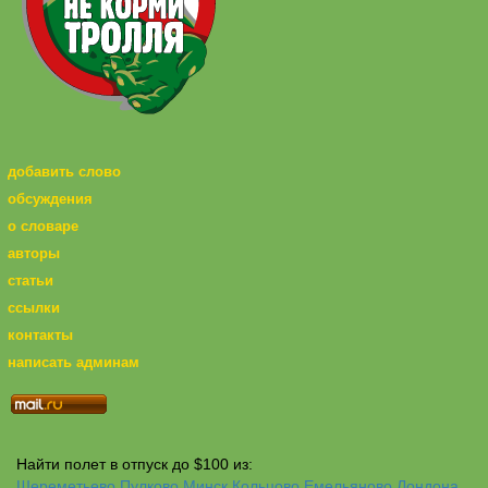
добавить слово
обсуждения
о словаре
авторы
статьи
ссылки
контакты
написать админам
Найти полет в отпуск до $100 из:
Шереметьево
Пулково
Минск
Кольцово
Емельяново
Лондона