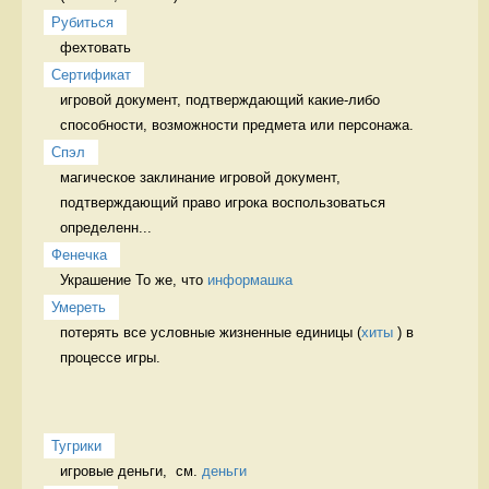
Рубиться
фехтовать 
Сертификат
игровой документ, подтверждающий какие-либо 
способности, возможности предмета или персонажа. 
Спэл
магическое заклинание игровой документ, 
подтверждающий право игрока воспользоваться 
определенн...
Фенечка
Украшение То же, что 
информашка
Умереть
потерять все условные жизненные единицы (
хиты
 ) в 
процессе игры. 
Тугрики
игровые деньги,  см. 
деньги