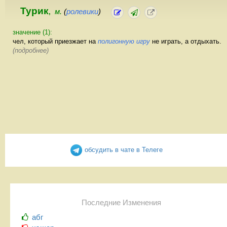
Турик
м.
(
ролевики
)
,
значение (1):
чел, который приезжает на
полигонную игру
не играть, а отдыхать.
(подробнее)
обсудить в чате в Телеге
Последние Изменения
абг