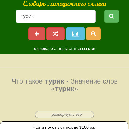
Словарь молодежного слэнга
о словаре
авторы
статьи
ссылки
Что такое
турик
- Значение слов
«
турик
»
развернуть всё
Найти полет в отпуск до $100 из: