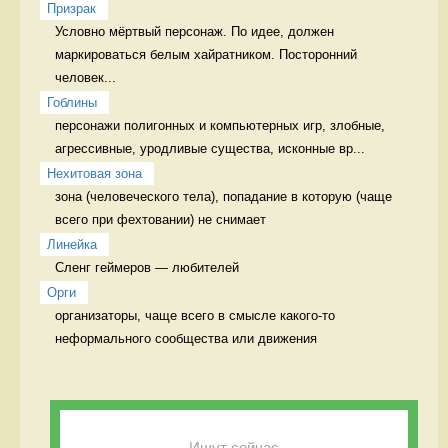
Призрак
Условно мёртвый персонаж. По идее, должен 
маркироваться белым хайратником. Посторонний 
человек...
Гоблины
персонажи полигонных и компьютерных игр, злобные, 
агрессивные, уродливые существа, исконные вр...
Нехитовая зона
зона (человеческого тела), попадание в которую (чаще 
всего при фехтовании) не снимает 
Линейка
Сленг геймеров — любителей 
Орги
организаторы, чаще всего в смысле какого-то 
неформального сообщества или движения 
Ищут сейчас