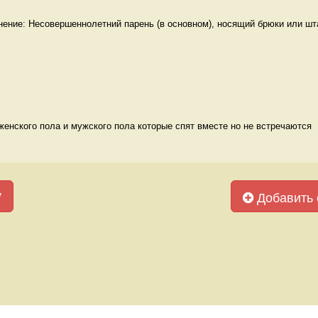
нение: Несовершеннолетний парень (в основном), носящий брюки или шта
енского пола и мужского пола которые спят вместе но не встречаются  
у
Добавить 