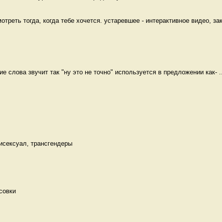
треть тогда, когда тебе хочется. устаревшее - интерактивное видео, зак
ие слова звучит так "ну это не точно" используется в предложении как- ..
Бисексуал, трансгендеры 
совки 