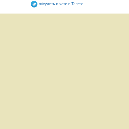
обсудить в чате в Телеге