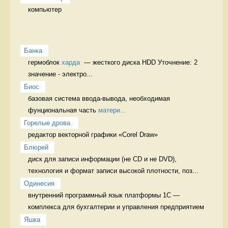
компьютер 
Банка
гермоблок 
харда
  — жесткого диска HDD Уточнение: 2 
значение - электро...
Биос
базовая система ввода-вывода, необходимая 
фунциональная часть 
матери...
Горелые дрова 
редактор векторной графики «Corel Draw» 
Блюрей
диск для записи информации (не CD и не DVD), 
технология и формат записи высокой плотности, поз...
Одинесия
внутренний программный язык платформы 1С — 
комплекса для бухгалтерии и управления предприятием 
Яшка