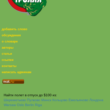
добавить слово
обсуждения
о словаре
авторы
статьи
ссылки
контакты
написать админам
Найти полет в отпуск до $100 из:
Шереметьево
Пулково
Минск
Кольцово
Емельяново
Лондона
Warsaw
Oslo
Berlin
Riga