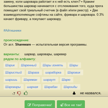
замену, коли шаровара работает и к ней есть ключ? • Кракинг
большинства шаровар начинается с отслеживания того, куда прога
помещает свой триальный счетчик (в файл и/или реестр). • Две
взаимодополняющие софтины на сайте, фривара и шаровара. 0.3%
качают фривару, а покупают шаровару.
#Айтишники
происхождение:
От агл.
Shareware
— испытательная версия программы.
варианты:
шарвар, шаровары, шаревер
рядом по алфавиту:
Шарик
Шаренный
Шары гонять
Шары
Шаристый
Шарага
шараборка
Шаровик
шаришь
Шареман
шараут
Шарю
Шаровары
шарная
Шарабан
Шароиды
не назвался.
-7
Поправочка!
Все не так!