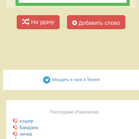
На удачу
Добавить слово
обсудить в чате в Телеге
Последние Изменения
хэшер
Бандана
ничер