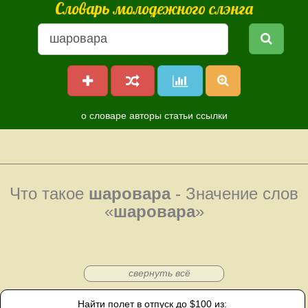
Словарь молодежного слэнга
о словаре
авторы
статьи
ссылки
Что такое
шаровара
- Значение слов
«
шаровара
»
свернуть всё
Найти полет в отпуск до $100 из: