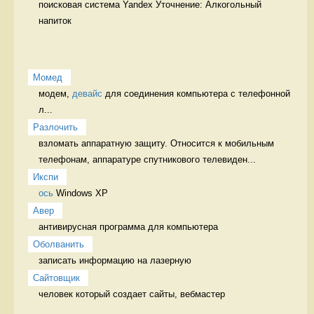
поисковая система Yandex Уточнение: Алкогольный 
напиток 
Момед
модем, 
девайс
 для соединения компьютера с телефонной 
л...
Разлочить
взломать аппаратную защиту. Относится к мобильным 
телефонам, аппаратуре спутникового телевиден...
Икспи
ось
 Windows XP 
Авер
антивирусная программа для компьютера 
Оболванить
записать информацию на лазерную 
Сайтовщик
человек который создает сайты, вебмастер 