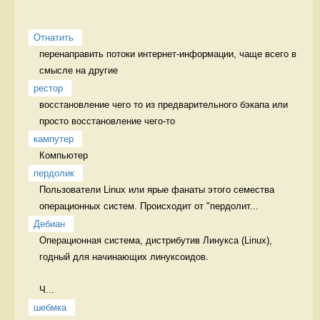
Отнатить
перенаправить потоки интернет-информации, чаще всего в 
смысле на другие 
рестор
восстановление чего то из предварительного бэкапа или 
просто восстановление чего-то 
кампутер
Компьютер 
пердолик
Пользователи Linux или ярые фанаты этого семества 
операционных систем. Происходит от "пердолит...
Дебиан
Операционная система, дистрибутив Линукса (Linux), 
годный для начинающих линуксоидов.

Ч...
шебмка