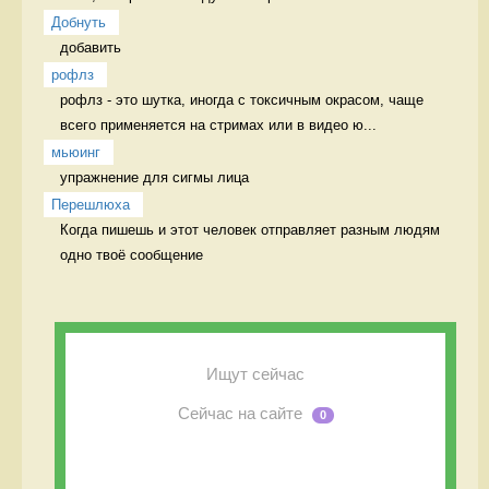
Добнуть
добавить 
рофлз
рофлз - это шутка, иногда с токсичным окрасом, чаще 
всего применяется на стримах или в видео ю...
мьюинг
упражнение для сигмы лица 
Перешлюха
Когда пишешь и этот человек отправляет разным людям 
одно твоё сообщение 
Ищут сейчас
Сейчас на сайте
0