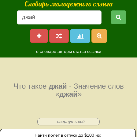
Словарь молодежного слэнга
о словаре
авторы
статьи
ссылки
Что такое
джай
- Значение слов
«
джай
»
свернуть всё
Найти полет в отпуск до $100 из: