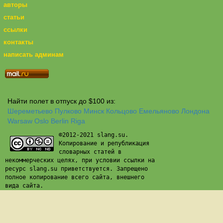
авторы
статьи
ссылки
контакты
написать админам
Найти полет в отпуск до $100 из:
Шереметьево
Пулково
Минск
Кольцово
Емельяново
Лондона
Warsaw
Oslo
Berlin
Riga
©2012-2021 slang.su.
Копирование и републикация
словарных статей в
некоммерческих целях, при условии ссылки на
ресурс slang.su приветствуется. Запрещено
полное копирование всего сайта, внешнего
вида сайта.