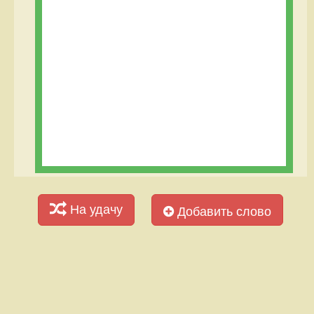
На удачу
Добавить слово