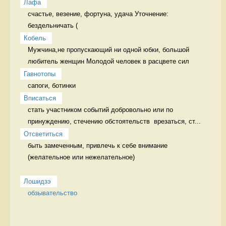
Лафа
счастье, везение, фортуна, удача Уточнение: 
бездельничать (
Кобель
Мужчина,не пропускающий ни одной юбки, большой 
любитель женщин Молодой человек в расцвете сил
Гавнотопы
сапоги, ботинки 
Вписаться
стать участником событий добровольно или по 
принуждению, стечению обстоятельств  врезаться, ст...
Отсветиться
быть замеченным, привлечь к себе внимание 
(желательное или нежелательное)

Лошидзэ
обзывательство