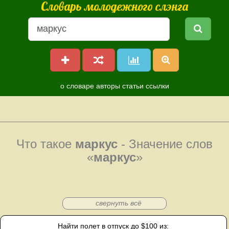
Словарь молодежного слэнга
о словаре
авторы
статьи
ссылки
Что такое
маркус
- Значение слов
«
маркус
»
свернуть всё
Найти полет в отпуск до $100 из: