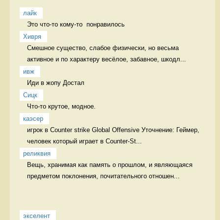
лайк
Это что-то кому-то  понравилось 
Хивря
Смешное существо, слабое физически, но весьма 
активное и по характеру весёлое, забавное, шкодл...
ивж
Иди в жопу Достал
Сицк
Что-то крутое, модное.  
каэсер
игрок в Counter strike Global Offensive Уточнение: Геймер, 
человек который играет в Counter-St...
реликвия
Вещь, хранимая как память о прошлом, и являющаяся 
предметом поклонения, почитательного отношен...
экселент