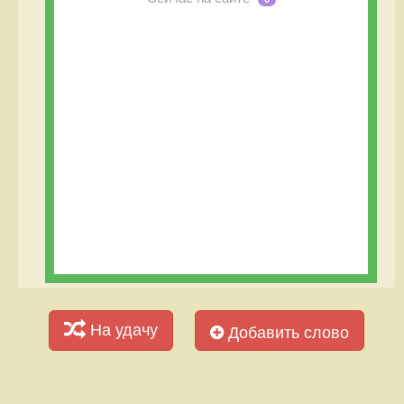
На удачу
Добавить слово