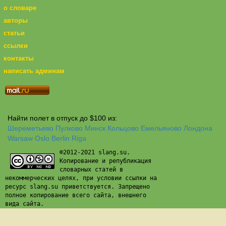
о словаре
авторы
статьи
ссылки
контакты
написать админам
Найти полет в отпуск до $100 из:
Шереметьево
Пулково
Минск
Кольцово
Емельяново
Лондона
Warsaw
Oslo
Berlin
Riga
©2012-2021 slang.su.
Копирование и републикация
словарных статей в
некоммерческих целях, при условии ссылки на
ресурс slang.su приветствуется. Запрещено
полное копирование всего сайта, внешнего
вида сайта.