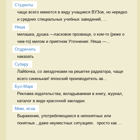
Студенты
чаще всего имеются в виду учащиеся ВУЗов, но нередко 
и средних специальных учебных заведений, ...
Няша
милашка, душка —ласковое прозвище, о ком-то (реже о 
чем-то) милом и приятном Уточнение: Няша —...
Отдрючить
наказать 
Cубару
Лайбочка, со звездочками на решетке радиатора, чаще 
всего синенькая! японский производитель ав...
Бул-Марк
Реклама издательства, вкладываемая в книгу, журнал, 
каталог в виде красочной закладки. 
Ммм, ясна
Выражение, употребляющееся в непонятных или 
понятных , даже неуместных ситуациях.  просто как ...