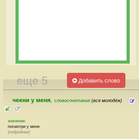
еще 5
Добавить слово
чекни у меня
словосочетание
(вся молодёж)
,
значение:
посмотри у меня.
(подробнее)