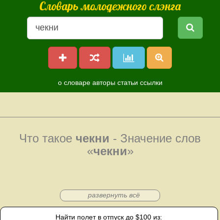
Словарь молодежного слэнга
о словаре
авторы
статьи
ссылки
Что такое
чекни
- Значение слов
«
чекни
»
развернуть всё
Найти полет в отпуск до $100 из: