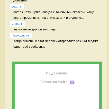
добавить 
рофлз
рофлз - это шутка, иногда с токсичным окрасом, чаще 
всего применяется на стримах или в видео ю...
мьюинг
упражнение для сигмы лица 
Перешлюха
Когда пишешь и этот человек отправляет разным людям 
одно твоё сообщение 
Ищут сейчас
Сейчас на сайте
0