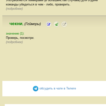
Употребляется геймерами (в большинстве случаев) для отдачи
команды убедиться в чем - либо, проверить.
(подробнее)
чекни
(Геймеры)
,
значение (1):
Проверь, посмотри.
(подробнее)
обсудить в чате в Телеге