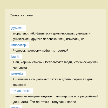
Слова на тему:
дубчить
морально либо физически доминировать, унижать и 
уничтожать другого человека бить, избивать, на...
игноратор
Человек, которому пофиг на троллей 
bruhh
Бан, черный список - Используют люди, чтобы оскорбить 
человека 
ржомбы
Смайлики в социальных сетях и других сервисах для 
общения  
тви-ленточка
Ленточки которые надевают твиттерские в определённый 
день лета. Тви-ленточка - голубая и являе...
хикан