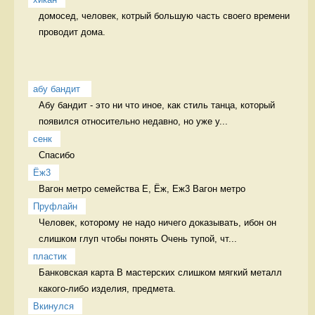
домосед, человек, котрый большую часть своего времени 
проводит дома. 
абу бандит 
Абу бандит - это ни что иное, как стиль танца, который 
появился относительно недавно, но уже у...
сенк
Спасибо  
Ёж3
Вагон метро семейства Е, Ёж, Еж3 Вагон метро
Пруфлайн
Человек, которому не надо ничего доказывать, ибон он 
слишком глуп чтобы понять Очень тупой, чт...
пластик
Банковская карта В мастерских слишком мягкий металл 
какого-либо изделия, предмета. 
Вкинулся