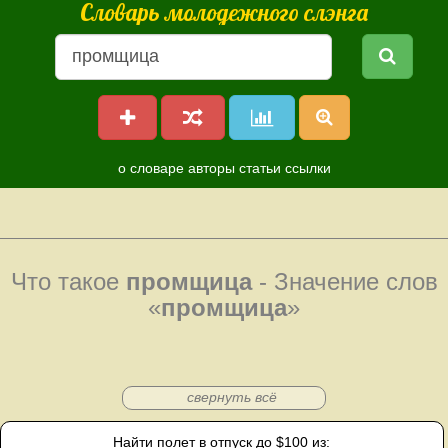
Словарь молодежного слэнга
о словаре
авторы
статьи
ссылки
Что такое
промщица
- Значение слов
«
промщица
»
свернуть всё
Найти полет в отпуск до $100 из: