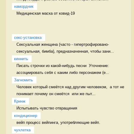
намордник
Медицинская маска от ковид-19 
секс-установка
Сексуальная женщина (часто - гипертрофировано-
сексуальная, бимба), предназначенная, чтобы зани...
киннить
Писать строчки из какой-нибудь песни  Уточнение: 
ассоциировать себя с каким либо персонажем (е...
Загномить
Человек который смеётся над другим человеком,  а тот не 
понимает почему он смеётся  или же пыт...
Кринж
Испытывать чувство отвращения 
кондиционер
вейп процесс вейпинга, употребляющие вейп.
чухлетка