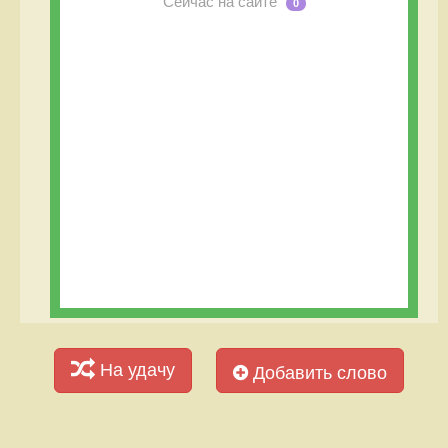
Сейчас на сайте
0
На удачу
Добавить слово