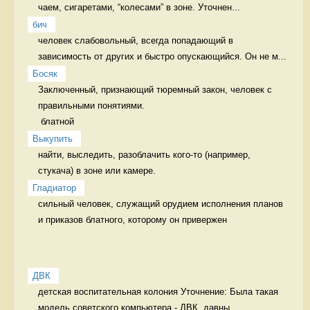
чаем, сигаретами, “колесами” в зоне. Уточнен...
бич
человек слабовольный, всегда попадающий в 
зависимость от других и быстро опускающийся. Он не м...
Босяк
Заключенный, признающий тюремный закон, человек с 
правильными понятиями.

 блатной
Выкупить
найти, выследить, разоблачить кого-то (например, 
стукача) в зоне или камере. 
Гладиатор
сильный человек, служащий орудием исполнения планов 
и приказов блатного, которому он привержен 
ДВК
детская воспитательная колония Уточнение: Была такая 
модель советского компьютера - ДВК, давны...