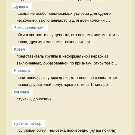
Душняк
 создание особо невыносимых условий для одного, 
нескольких заключенных или для всей колонии с ...
Заминироваться
ойти в контакт с опущенным, его вещами или местом на 
нарах, другими словами - оскверниться. 
Козел
представитель группы в неформальной иерархии 
заключенных, образованной по признаку: открытое с...
Короедка
пенитенциарные учреждения для несовершеннолетних 
правонарушителей полуоткрытого типа. В спецшк...
кумовка
стукачь, доносщик 
пустить на хор
Групповая оргия, человека поочередно (ну вы поняли) 