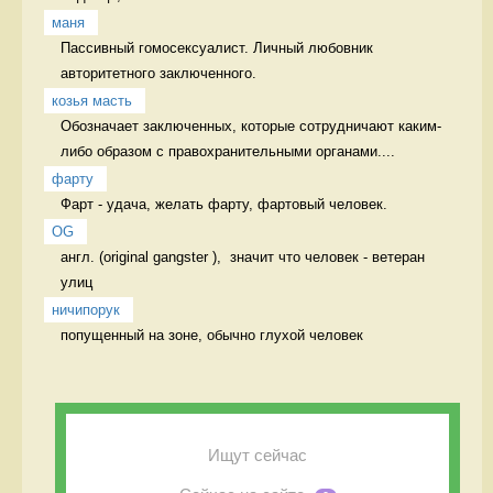
маня
Пассивный гомосексуалист. Личный любовник 
авторитетного заключенного.
козья масть
Обозначает заключенных, которые сотрудничают каким-
либо образом с правохранительными органами....
фарту
Фарт - удача, желать фарту, фартовый человек. 
OG
англ. (original gangster ),  значит что человек - ветеран 
улиц 
ничипорук
попущенный на зоне, обычно глухой человек 
Ищут сейчас