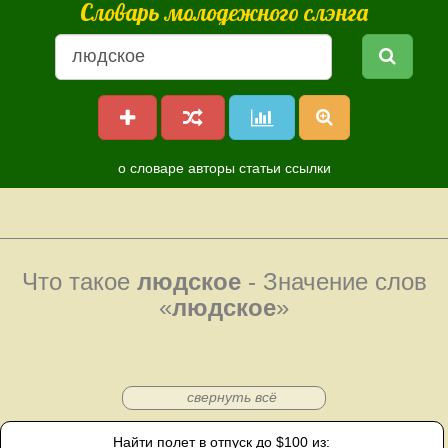
Словарь молодежного слэнга
о словаре
авторы
статьи
ссылки
Что такое
людское
- Значение слов
«
людское
»
свернуть всё
Найти полет в отпуск до $100 из: