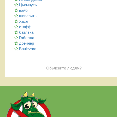
Цьомнуть
вайб
шиперить
Хасл
стафф
батявка
Габелла
дрейнер
Boulevard
Обьясните людям?