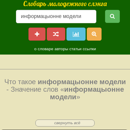
Словарь молодежного слэнга
о словаре
авторы
статьи
ссылки
Что такое
информацыонне модели
- Значение слов «
информацыонне
модели
»
свернуть всё