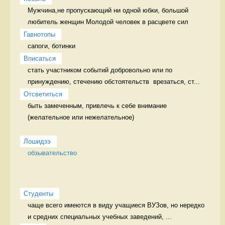
Мужчина,не пропускающий ни одной юбки, большой 
любитель женщин Молодой человек в расцвете сил
Гавнотопы
сапоги, ботинки 
Вписаться
стать участником событий добровольно или по 
принуждению, стечению обстоятельств  врезаться, ст...
Отсветиться
быть замеченным, привлечь к себе внимание 
(желательное или нежелательное)

Лошидзэ
обзывательство
Студенты
чаще всего имеются в виду учащиеся ВУЗов, но нередко 
и средних специальных учебных заведений, ...