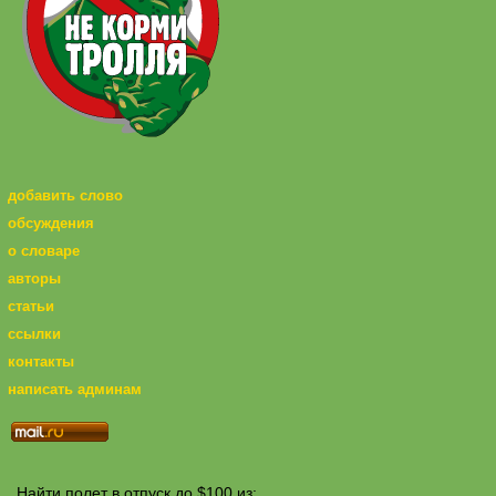
добавить слово
обсуждения
о словаре
авторы
статьи
ссылки
контакты
написать админам
Найти полет в отпуск до $100 из: