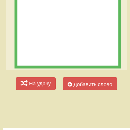
На удачу
Добавить слово