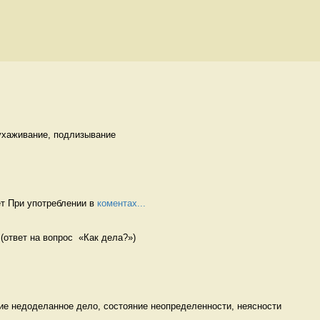
ухаживание, подлизывание 
т При употреблении в 
коментах...
 (ответ на вопрос  «Как дела?») 
ие недоделанное дело, состояние неопределенности, неясности