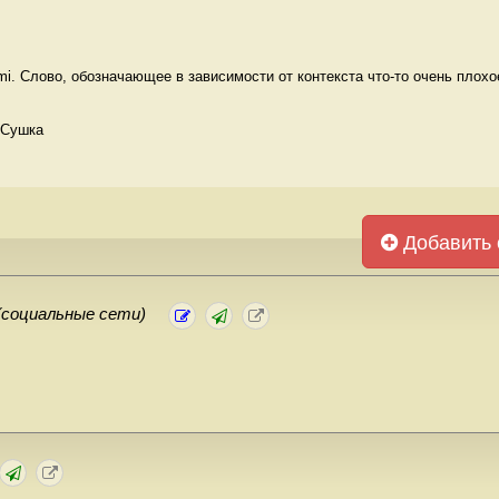
. Слово, обозначающее в зависимости от контекста что-то очень плохое,
 Сушка
4
Добавить 
(социальные сети)