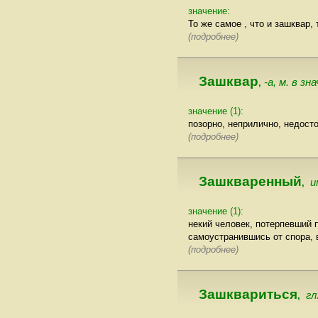
значение:
То же самое , что и зашквар, т
(подробнее)
Зашквар
-а, м. в зна
,
значение (1):
позорно, неприлично, недосто
(подробнее)
Зашкваренный
и
,
значение (1):
некий человек, потерпевший 
самоустранившись от спора, 
(подробнее)
Зашквариться
гл
,