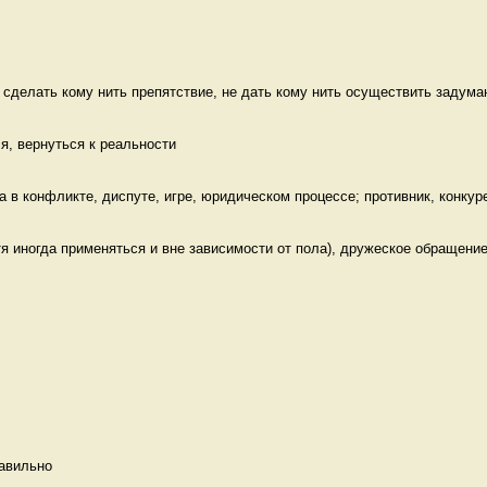
 сделать кому нить препятствие, не дать кому нить осуществить задуман
ся, вернуться к реальности 
 в конфликте, диспуте, игре, юридическом процессе; противник, конкуре
я иногда применяться и вне зависимости от пола), дружеское обращение 
авильно   