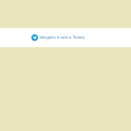
обсудить в чате в Телеге