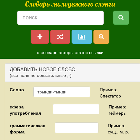
Словарь молодежного слэнга
о словаре
авторы
статьи
ссылки
ДОБАВИТЬ НОВОЕ СЛОВО
(все поля не обязательные ;-)
Слово
Пример:
Спектатор
сфера
Пример:
употребления
геймеры
грамматическая
Пример:
форма
сущ., м. р.