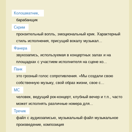
Колошматник, 
барабанщик 
Скрим
пронзительный вопль, эмоциональный крик. Характерный 
стиль исполнения, присущий вокалу музыкал...
Фанера
звукозапись, используемая в концертных залах и на 
площадках с участием исполнителя на сцене ко...
Панк
это грозный голос сопротивления. «Мы создали свою 
собственную музыку, свой образ жизни, свое с...
MC
человек, ведущий рок-концерт, клубный вечер и т.п., часто 
может исполнять различные номера для...
Тречик
файл с аудиозаписью, музыкальный файл музыкальное 
произведение, композиция