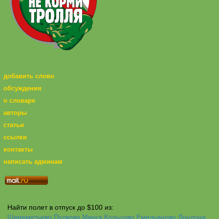
добавить слово
обсуждения
о словаре
авторы
статьи
ссылки
контакты
написать админам
Найти полет в отпуск до $100 из:
Шереметьево
Пулково
Минск
Кольцово
Емельяново
Лондона