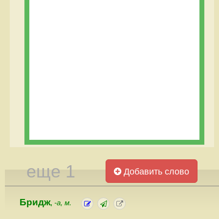
еще 1
Добавить слово
Бридж
-а, м.
,