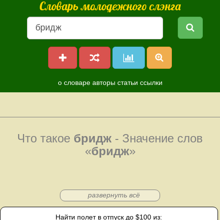
Словарь молодежного слэнга
о словаре
авторы
статьи
ссылки
Что такое
бридж
- Значение слов
«
бридж
»
развернуть всё
Найти полет в отпуск до $100 из: