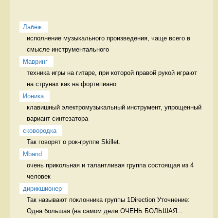
Лабёж
исполнение музыкального произведения, чаще всего в 
смысле инструментального 
Мавринг
техника игры на гитаре, при которой правой рукой играют 
на струнах как на фортепиано 
Ионика
клавишный электромузыкальный инструмент, упрощенный 
вариант синтезатора 
сковородка
Так говорят о рок-группе Skillet. 
Mband
очень прикольная и талантливая группа состоящая из 4 
человек 
дирикшионер
Так называют поклонника группы 1Direction Уточнение: 
Одна большая (на самом деле ОЧЕНЬ БОЛЬШАЯ...