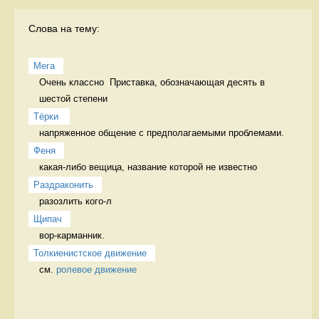
Слова на тему:
Мега
Очень классно  Приставка, обозначающая десять в 
шестой степени
Тёрки 
напряженное общение с предполагаемыми проблемами. 
Феня
какая-либо вещица, название которой не известно 
Раздраконить
разозлить кого-л 
Щипач
вор-карманник. 
Толкиенистское движение
см. 
ролевое движение