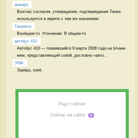
ашкара
Возглас согласия, утверждения, подтверждения Также 
используется в иврите с тем же значением:
Тащемта
Вообщем-то  Уточнение: В общем-то 
автобус 410
Автобус 410 — появившийся 9 марта 2008 года на Ычане 
мем, представляющий собой, дословно «авто...
ЗЯЖ
Замёрз, озяб. 
Ищут сейчас
Сейчас на сайте
0