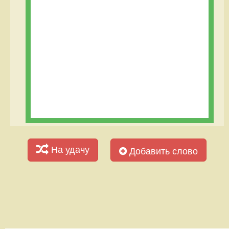
На удачу
Добавить слово