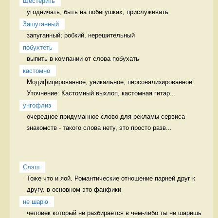
Шестерить
угодничать, быть на побегушках, прислуживать 
Зашуганный
запуганный; робкий, нерешительный  
побухтеть
выпить в компании от слова побухать 
кастомно
Модифицированное, уникальное, персонализированное 
Уточнение: Кастомный выхлоп, кастомная гитар...
унгофлиз
очередное придуманное слово для рекламы сервиса 
знакомств - такого слова нету, это просто разв...
Слэш
Тоже что и яой. Романтические отношение парней друг к 
другу. в основном это фанфики
не шарю
человек который не разбирается в чем-либо ты не шаришь 