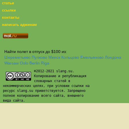
статьи
ссылки
контакты
написать админам
Найти полет в отпуск до $100 из:
Шереметьево
Пулково
Минск
Кольцово
Емельяново
Лондона
Warsaw
Oslo
Berlin
Riga
©2012-2021 slang.su.
Копирование и републикация
словарных статей в
некоммерческих целях, при условии ссылки на
ресурс slang.su приветствуется. Запрещено
полное копирование всего сайта, внешнего
вида сайта.