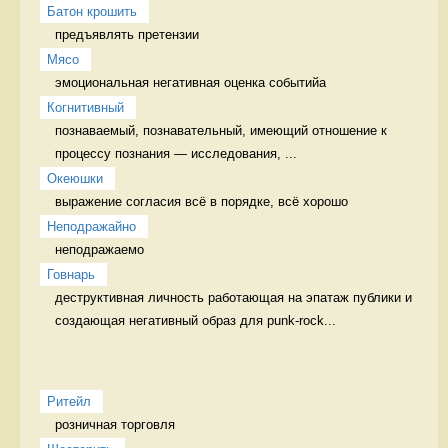
Батон крошить
предъявлять претензии 
Мясо
эмоциональная негативная оценка событийа 
Когнитивный
познаваемый, познавательный, имеющий отношение к 
процессу познания — исследования, ...
Океюшки
выражение согласия всё в порядке, всё хорошо
Неподражайно
неподражаемо 
Говнарь
деструктивная личность работающая на эпатаж публики и 
создающая негативный образ для punk-rock...
Ритейл
розничная торговля 