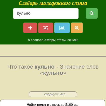
Словарь молодежного слэнга
о словаре
авторы
статьи
ссылки
Что такое
кульно
- Значение слов
«
кульно
»
свернуть всё
Найти полет в отпуск до $100 из: