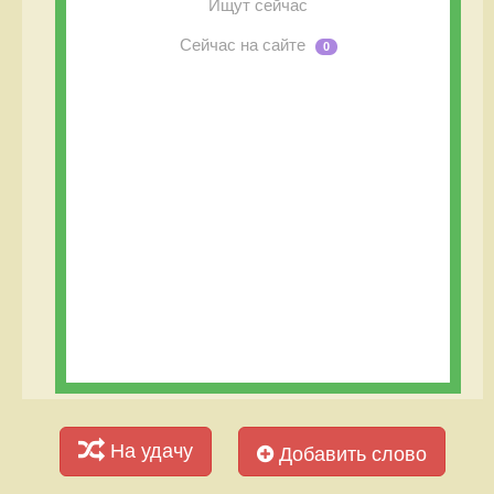
Ищут сейчас
Сейчас на сайте
0
На удачу
Добавить слово