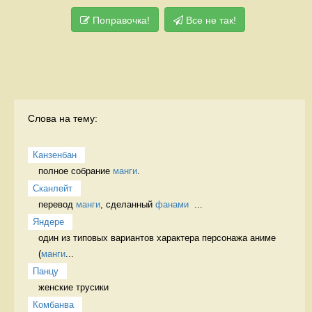
Поправочка!
Все не так!
Слова на тему:
Канзенбан
полное собрание 
манги
. 
Сканлейт
перевод 
манги
, сделанный 
фанами
  ...
Яндере
один из типовых вариантов характера персонажа аниме 
(
манги
...
Панцу
женские трусики 
Комбанва