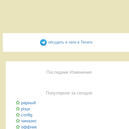
обсудить в чате в Телеге
Последние Изменения
Популярное за сегодня
рарный
роцк
config
чиназес
оффник