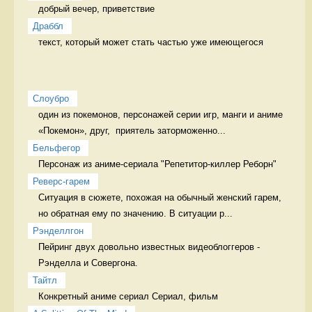
добрый вечер, приветствие 
Драббл
текст, который может стать частью уже имеющегося 
Слоубро
один из покемонов, персонажей серии игр, манги и аниме 
«Покемон», друг,  приятель заторможенно...
Бельфегор
Персонаж из аниме-сериала "Репетитор-киллер Реборн" 
Реверс-гарем
Ситуация в сюжете, похожая на обычный женский гарем, 
но обратная ему по значению. В ситуации р...
Рэнделлгон
Пейринг двух довольно известных видеоблоггеров - 
Рэнделла и Совергона. 
Тайтл
Конкретный аниме сериал Сериал, фильм