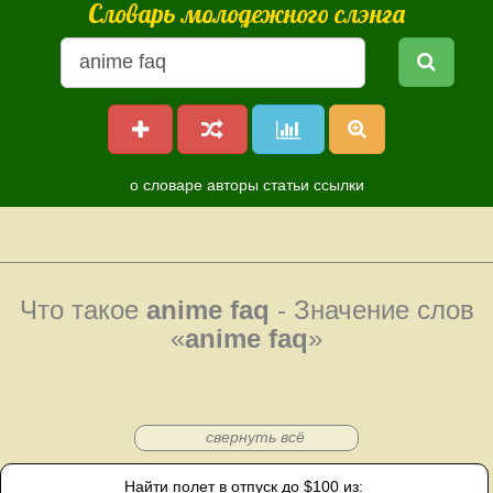
Словарь молодежного слэнга
о словаре
авторы
статьи
ссылки
Что такое
anime faq
- Значение слов
«
anime faq
»
свернуть всё
Найти полет в отпуск до $100 из: