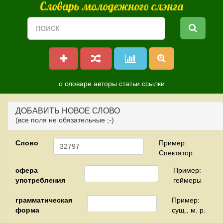
Словарь молодежного слэнга
о словаре
авторы
статьи
ссылки
ДОБАВИТЬ НОВОЕ СЛОВО
(все поля не обязательные ;-)
Слово
Пример:
Спектатор
сфера
Пример:
употребления
геймеры
грамматическая
Пример:
форма
сущ., м. р.