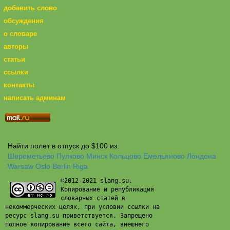
добавить слово
обсуждения
о словаре
авторы
статьи
ссылки
контакты
написать админам
Найти полет в отпуск до $100 из:
Шереметьево
Пулково
Минск
Кольцово
Емельяново
Лондона
Warsaw
Oslo
Berlin
Riga
©2012-2021 slang.su.
Копирование и републикация
словарных статей в
некоммерческих целях, при условии ссылки на
ресурс slang.su приветствуется. Запрещено
полное копирование всего сайта, внешнего