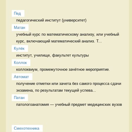
Пед
педагогический институт (университет) 
Матан
учебный курс по математическому анализу, или учебный 
курс, включающий математический анализ. Т...
Кулёк
институт, училище, факультет культуры 
Коллок
коллоквиум, промежуточное зачётное мероприятие. 
Автомат
получение отметки или зачета без самого процесса сдачи 
экзамена, по результатам текущей успева...
Патан
патологоанатомия — учебный предмет медицинских вузов 
Смехотехника