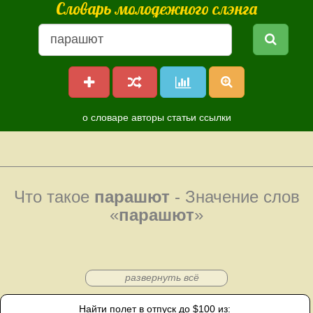
Словарь молодежного слэнга
о словаре
авторы
статьи
ссылки
Что такое
парашют
- Значение слов
«
парашют
»
развернуть всё
Найти полет в отпуск до $100 из: