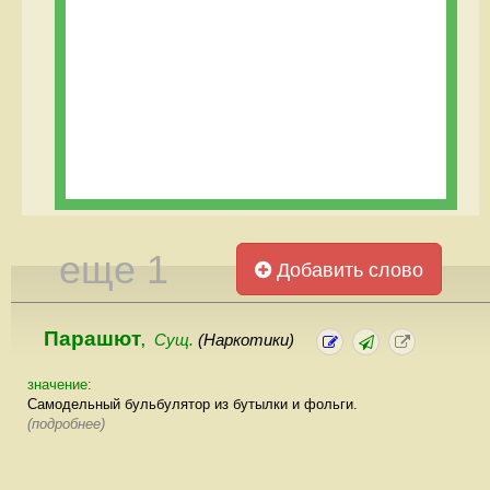
еще 1
Добавить слово
Парашют
Сущ.
(Наркотики)
,
значение:
Самодельный бульбулятор из бутылки и фольги.
(подробнее)