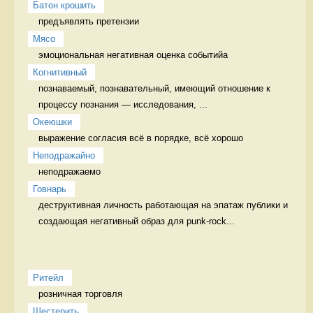
Батон крошить
предъявлять претензии 
Мясо
эмоциональная негативная оценка событийа 
Когнитивный
познаваемый, познавательный, имеющий отношение к 
процессу познания — исследования, ...
Океюшки
выражение согласия всё в порядке, всё хорошо
Неподражайно
неподражаемо 
Говнарь
деструктивная личность работающая на эпатаж публики и 
создающая негативный образ для punk-rock...
Ритейл
розничная торговля 
Шестерить