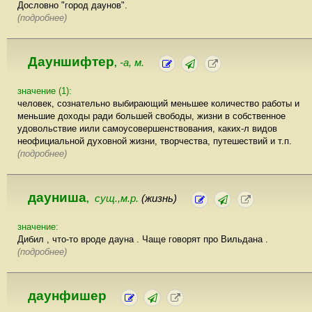
Дословно "город даунов".
(подробнее)
Дауншифтер
-а, м.
,
значение (1):
человек, сознательно выбирающий меньшее количество работы и
меньшие доходы ради большей свободы, жизни в собственное
удовольствие иили самоусовершенствования, каких-л видов
неофициальной духовной жизни, творчества, путешествий и т.п.
(подробнее)
дауниша
сущ.,м.р.
(жизнь)
,
значение:
Дибил , что-то вроде дауна . Чаще говорят про Вильдана .
(подробнее)
даунфишер