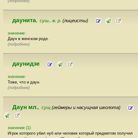
(подробнее)
даунита
суш., ж. р.
(лицеисты)
,
значение:
Даун в женском роде.
(подробнее)
даунидзе
значение:
Тоже, что и даун.
(подробнее)
Даун мл.
сущ
(геймеры и насущная школота)
,
значение (1):
Игрок которого убил нуб или человек который предметом получил