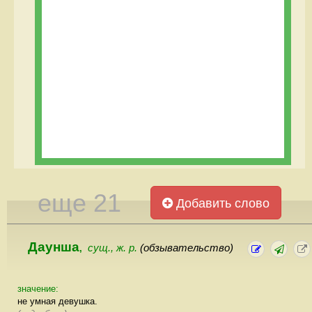
еще 21
Добавить слово
Даунша
сущ., ж. р.
(обзывательство)
,
значение:
не умная девушка.