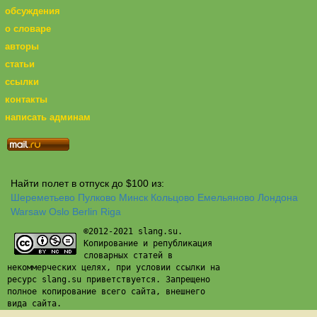
обсуждения
о словаре
авторы
статьи
ссылки
контакты
написать админам
Найти полет в отпуск до $100 из:
Шереметьево
Пулково
Минск
Кольцово
Емельяново
Лондона
Warsaw
Oslo
Berlin
Riga
©2012-2021 slang.su.
Копирование и републикация
словарных статей в
некоммерческих целях, при условии ссылки на
ресурс slang.su приветствуется. Запрещено
полное копирование всего сайта, внешнего
вида сайта.