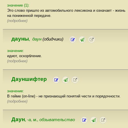
значение (1):
Это слово пришло из автомобильного лексикона и означает - жизнь
на пониженной передаче.
(подробнее)
дауны
даун
(обидчики)
,
значение:
идиот, оскорбление.
(подробнее)
Дауншифтер
значение:
В гейме (on-line) - не признающий понятий чести и порядочности.
(подробнее)
Даун
-а, м., обзывательство
,