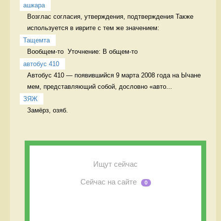
ашкара
Возглас согласия, утверждения, подтверждения Также 
используется в иврите с тем же значением:
Тащемта
Вообщем-то  Уточнение: В общем-то 
автобус 410
Автобус 410 — появившийся 9 марта 2008 года на Ычане 
мем, представляющий собой, дословно «авто...
ЗЯЖ
Замёрз, озяб. 
Ищут сейчас
Сейчас на сайте
0