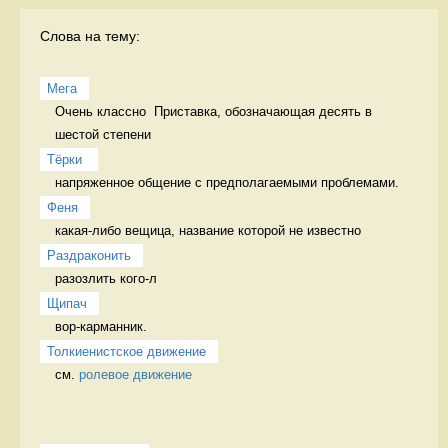
Слова на тему:
Мега
Очень классно  Приставка, обозначающая десять в 
шестой степени
Тёрки 
напряженное общение с предполагаемыми проблемами. 
Феня
какая-либо вещица, название которой не известно 
Раздраконить
разозлить кого-л 
Щипач
вор-карманник. 
Толкиенистское движение
см. 
ролевое движение