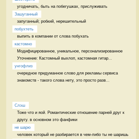
угодничать, быть на побегушках, прислуживать 
Зашуганный
запуганный; робкий, нерешительный  
побухтеть
выпить в компании от слова побухать 
кастомно
Модифицированное, уникальное, персонализированное 
Уточнение: Кастомный выхлоп, кастомная гитар...
унгофлиз
очередное придуманное слово для рекламы сервиса 
знакомств - такого слова нету, это просто разв...
Слэш
Тоже что и яой. Романтические отношение парней друг к 
другу. в основном это фанфики
не шарю
человек который не разбирается в чем-либо ты не шаришь 