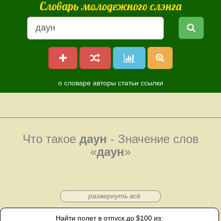
Словарь молодежного слэнга
о словаре
авторы
статьи
ссылки
Что такое
даун
- Значение слов
«
даун
»
развернуть всё
Найти полет в отпуск до $100 из: