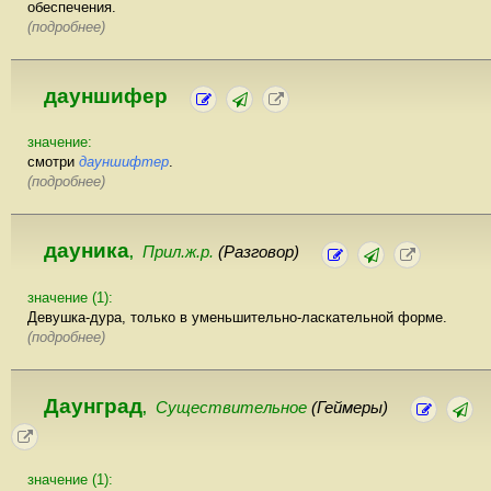
обеспечения.
(подробнее)
дауншифер
значение:
смотри
дауншифтер
.
(подробнее)
дауника
Прил.ж.р.
(Разговор)
,
значение (1):
Девушка-дура, только в уменьшительно-ласкательной форме.
(подробнее)
Даунград
Существительное
(Геймеры)
,
значение (1):