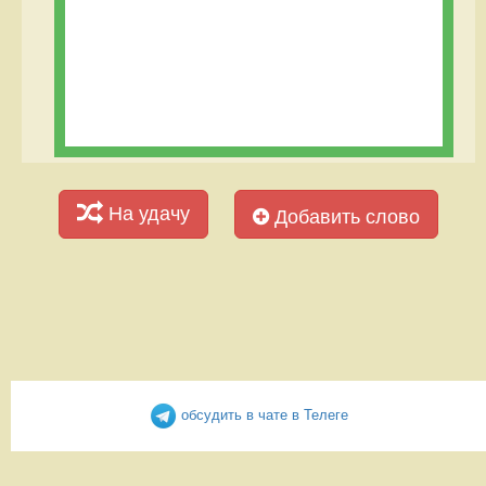
На удачу
Добавить слово
обсудить в чате в Телеге