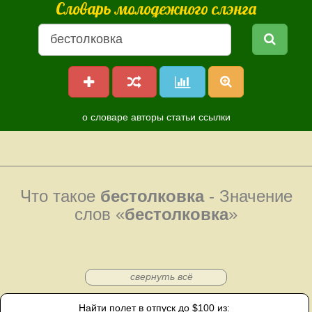
Словарь молодежного слэнга
о словаре
авторы
статьи
ссылки
Что такое
бестолковка
- Значение
слов «
бестолковка
»
свернуть всё
Найти полет в отпуск до $100 из: