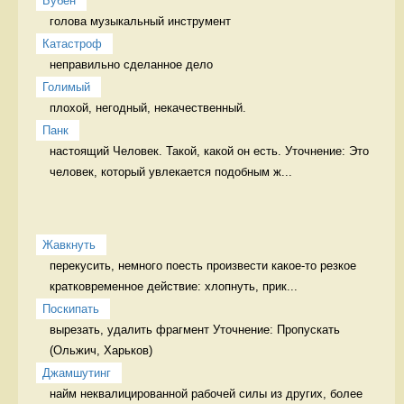
Бубен
голова музыкальный инструмент
Катастроф
неправильно сделанное дело 
Голимый
плохой, негодный, некачественный. 
Панк
настоящий Человек. Такой, какой он есть. Уточнение: Это 
человек, который увлекается подобным ж...
Жавкнуть
перекусить, немного поесть произвести какое-то резкое 
кратковременное действие: хлопнуть, прик...
Поскипать
вырезать, удалить фрагмент Уточнение: Пропускать 
Джамшутинг
найм неквалицированной рабочей силы из других, более 