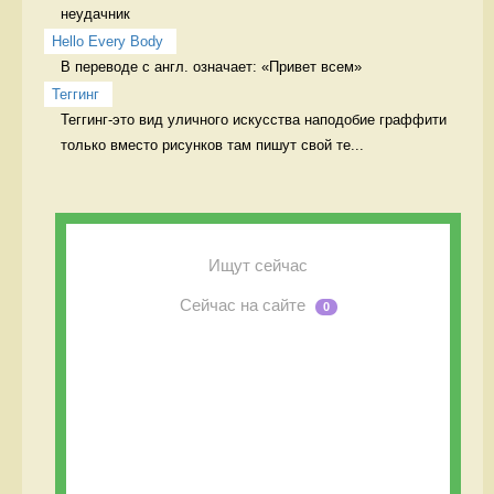
неудачник
Hello Every Body
В переводе с англ. означает: «Привет всем» 
Теггинг
Теггинг-это вид уличного искусства наподобие граффити 
только вместо рисунков там пишут свой те...
Ищут сейчас
Сейчас на сайте
0