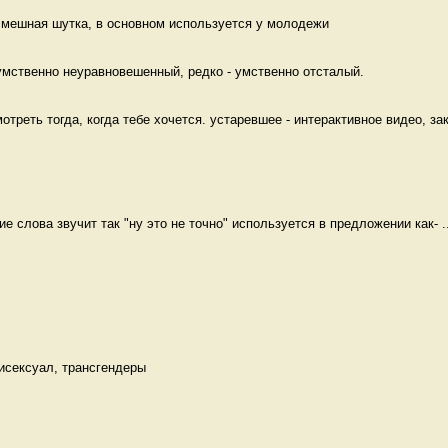
 смешная шутка, в основном используется у молодежи 
умственно неуравновешенный, редко - умственно отсталый. 
треть тогда, когда тебе хочется. устаревшее - интерактивное видео, зак
ие слова звучит так "ну это не точно" используется в предложении как- ..
Бисексуал, трансгендеры 