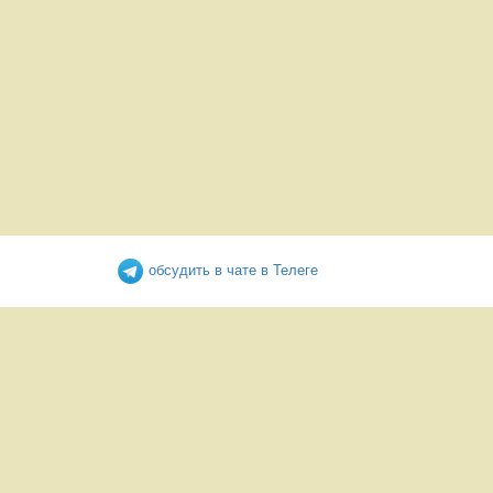
обсудить в чате в Телеге