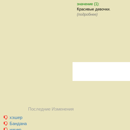
значение (1):
Красивые девочки.
(подробнее)
Последние Изменения
хэшер
Бандана
ничер