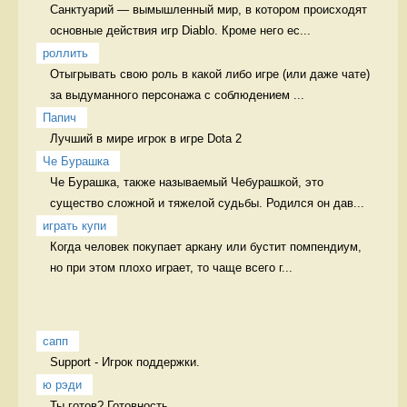
Санктуарий — вымышленный мир, в котором происходят 
основные действия игр Diablo. Кроме него ес...
роллить
Отыгрывать свою роль в какой либо игре (или даже чате) 
за выдуманного персонажа с соблюдением ...
Папич
Лучший в мире игрок в игре Dota 2  
Че Бурашка
Че Бурашка, также называемый Чебурашкой, это 
существо сложной и тяжелой судьбы. Родился он дав...
играть купи
Когда человек покупает аркану или бустит помпендиум, 
но при этом плохо играет, то чаще всего г...
сапп
Support - Игрок поддержки. 
ю рэди
Ты готов? Готовность