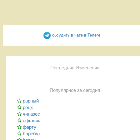
обсудить в чате в Телеге
Последние Изменения
Популярное за сегодня
рарный
роцк
чиназес
оффник
фарту
баребух