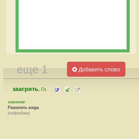
еще 1
Добавить слово
заагрить
Гл.
,
значение:
Разозлить когда.
(подробнее)