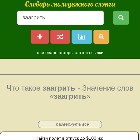
Словарь молодежного слэнга
о словаре
авторы
статьи
ссылки
Что такое
заагрить
- Значение слов
«
заагрить
»
развернуть всё
Найти полет в отпуск до $100 из: