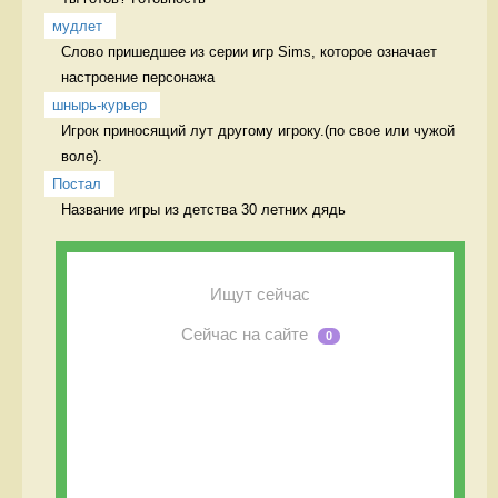
мудлет
Слово пришедшее из серии игр Sims, которое означает 
настроение персонажа 
шнырь-курьер
Игрок приносящий лут другому игроку.(по свое или чужой 
воле). 
Постал
Название игры из детства 30 летних дядь  
Ищут сейчас
Сейчас на сайте
0