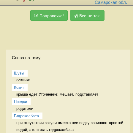
Самарская обл.
Поправочка!
Все не так!
Слова на тему:
Шузы
ботинки  
Козит
Предки
родители 
Гидроколбаса
при отсутствии закуси вместо нее водку запивают простой 
водой, это и есть гидроколбаса 