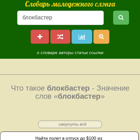
Словарь молодежного слэнга
о словаре
авторы
статьи
ссылки
Что такое
блокбастер
- Значение
слов «
блокбастер
»
свернуть всё
Найти полет в отпуск до $100 из: