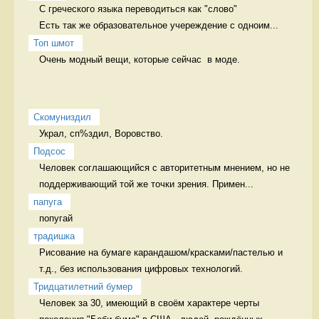
С греческого языка переводиться как "слово" 

Есть так же образовательное учереждение с одноим...
Топ шмот
Очень модный вещи, которые сейчас  в моде. 
Скомуниздил
Украл, сп%здил, Воровство. 
Подсос
Человек соглашающийся с авторитетным мнением, но не 
поддерживающий той же точки зрения. Примен...
папуга
попугай 
традишка
Рисование на бумаге карандашом/красками/пастелью и 
т.д., без использования цифровых технологий. 
Тридцатилетний бумер
Человек за 30, имеющий в своём характере черты 