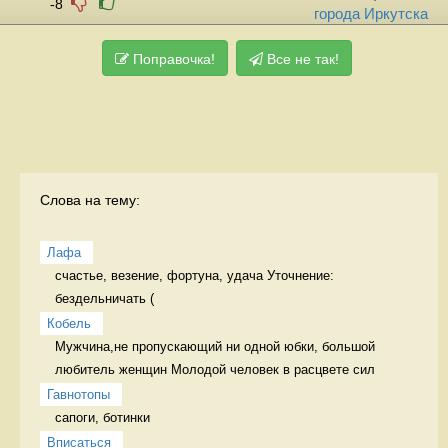
-8
города Иркутска
Поправочка!
Все не так!
Слова на тему:
Лафа
счастье, везение, фортуна, удача Уточнение: 
бездельничать (
Кобель
Мужчина,не пропускающий ни одной юбки, большой 
любитель женщин Молодой человек в расцвете сил
Гавнотопы
сапоги, ботинки 
Вписаться