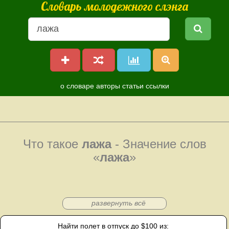
Словарь молодежного слэнга
о словаре
авторы
статьи
ссылки
Что такое
лажа
- Значение слов
«
лажа
»
развернуть всё
Найти полет в отпуск до $100 из: