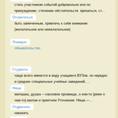
стать участником событий добровольно или по 
принуждению, стечению обстоятельств  врезаться, ст...
Отсветиться
быть замеченным, привлечь к себе внимание 
(желательное или нежелательное)

Лошидзэ
обзывательство
Студенты
чаще всего имеются в виду учащиеся ВУЗов, но нередко 
и средних специальных учебных заведений, ...
Няша
милашка, душка —ласковое прозвище, о ком-то (реже о 
чем-то) милом и приятном Уточнение: Няша —...
Отдрючить
наказать 