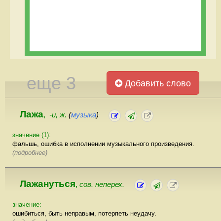
еще 3
Добавить слово
Лажа
-и, ж.
(
музыка
)
,
значение (1):
фальшь, ошибка в исполнении музыкального произведения.
(подробнее)
Лажануться
сов. неперех.
,
значение:
ошибиться, быть неправым, потерпеть неудачу.