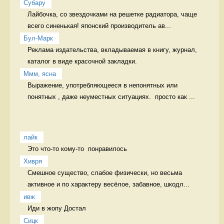
Cубару
Лайбочка, со звездочками на решетке радиатора, чаще 
всего синенькая! японский производитель ав...
Бул-Марк
Реклама издательства, вкладываемая в книгу, журнал, 
каталог в виде красочной закладки. 
Ммм, ясна
Выражение, употребляющееся в непонятных или 
понятных , даже неуместных ситуациях.  просто как ...
лайк
Это что-то кому-то  понравилось 
Хивря
Смешное существо, слабое физически, но весьма 
активное и по характеру весёлое, забавное, шкодл...
ивж
Иди в жопу Достал
Сицк