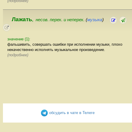
(подробнее)
Лажать
несов. перех. и неперех.
(
музыка
)
,
значение (1):
фальшивить, совершать ошибки при исполнении музыки, плохо
некачественно исполнять музыкальное произведение.
(подробнее)
обсудить в чате в Телеге