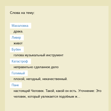
Слова на тему:
Махаловка
драка.  
Ливер
живот 
Бубен
голова музыкальный инструмент
Катастроф
неправильно сделанное дело 
Голимый
плохой, негодный, некачественный. 
Панк
настоящий Человек. Такой, какой он есть. Уточнение: Это 
человек, который увлекается подобным ж...