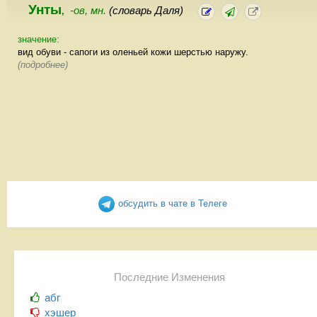
Унты
-ов, мн.
(словарь Даля)
,
значение:
вид обуви - сапоги из оленьей кожи шерстью наружу.
(подробнее)
обсудить в чате в Телеге
Последние Изменения
абг
хэшер