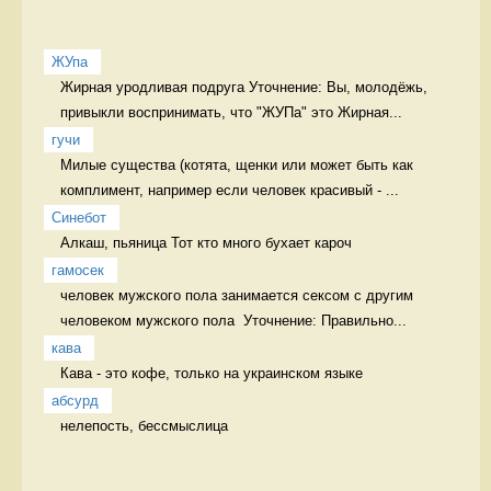
ЖУпа
Жирная уродливая подруга Уточнение: Вы, молодёжь, 
привыкли воспринимать, что "ЖУПа" это Жирная...
гучи
Милые существа (котята, щенки или может быть как 
комплимент, например если человек красивый - ...
Синебот
Алкаш, пьяница Тот кто много бухает кароч
гамосек
человек мужского пола занимается сексом с другим 
человеком мужского пола  Уточнение: Правильно...
кава
Кава - это кофе, только на украинском языке 
абсурд
нелепость, бессмыслица 