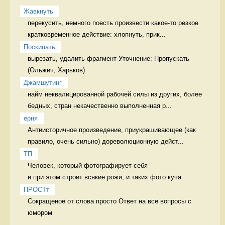
Жавкнуть
перекусить, немного поесть произвести какое-то резкое 
кратковременное действие: хлопнуть, прик...
Поскипать
вырезать, удалить фрагмент Уточнение: Пропускать 
Джамшутинг
найм неквалицированной рабочей силы из других, более 
бедных, стран некачественно выполненная р...
ерня
Антиисторичное произведение, приукрашивающее (как 
правило, очень сильно) дореволюционную дейст...
ТП
Человек, который фотографирует себя 

и при этом строит всякие рожи, и таких фото куча. 
ПРОСТт
Сокращеное от слова просто Ответ на все вопросы с 
юмором