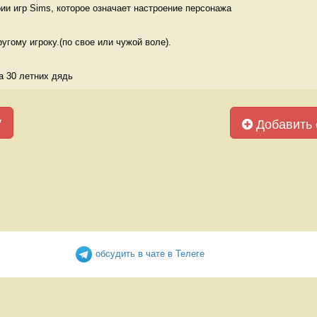
и игр Sims, которое означает настроение персонажа 
угому игроку.(по свое или чужой воле). 
а 30 летних дядь  
у
Добавить 
обсудить в чате в Телеге