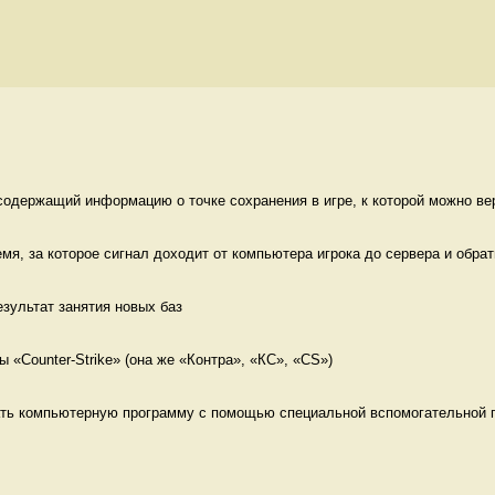
содержащий информацию о точке сохранения в игре, к которой можно вер
емя, за которое сигнал доходит от компьютера игрока до сервера и обратн
езультат занятия новых баз
 «Counter-Strike» (она же «Контра», «КС», «CS») 
ть компьютерную программу с помощью специальной вспомогательной п