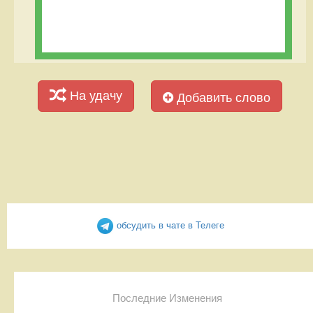
На удачу
Добавить слово
обсудить в чате в Телеге
Последние Изменения