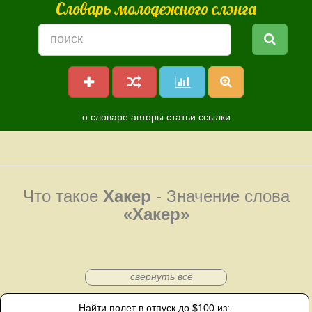
Словарь молодежного слэнга
о словаре
авторы
статьи
ссылки
Что такое
Хакер
- Значение слова
«Хакер»
свернуть всё
Найти полет в отпуск до $100 из: