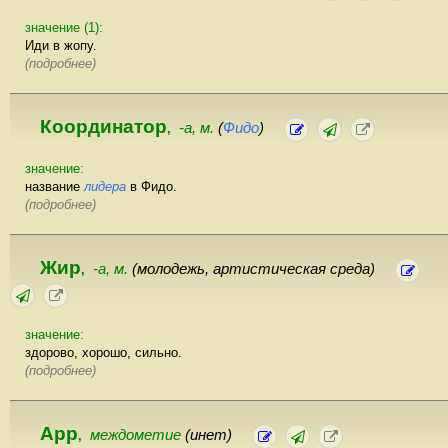
значение (1):
Иди в жопу.
(подробнее)
Координатор
-а, м.
(
Фидо
)
,
значение:
название
лидера
в Фидо.
(подробнее)
Жир
-а, м.
(молодежь, артистическая среда)
,
значение:
здорово, хорошо, сильно.
(подробнее)
Арр
междометие
(инет)
,