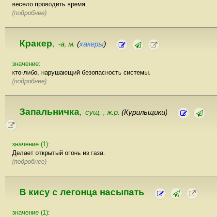
весело проводить время.
(подробнее)
Кракер
-а, м.
(
хакеры
)
,
значение:
кто-либо, нарушающий безопасность системы.
(подробнее)
Запальничка
сущ. , ж.р.
(Курильщики)
,
значение (1):
Делает открытый огонь из газа.
(подробнее)
В кису с легонца насыпать
значение (1):