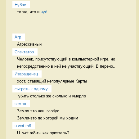
Нубас
то же, что и 
нуб
Агр
Агрессивный 
Спектатор
Человек, присутствующий в компьютерной игре, но 
непосредственно в ней не участвующий. В перено...
Извращенец
хост, ставящий непопулярные Карты 
сыграть к одному
 убить столько же сколько и умерло 
земля
Земля это наш глобус

Земля-это по хоторой мы ходим 
u wot m8
U  wot m8-ты как приятель?
