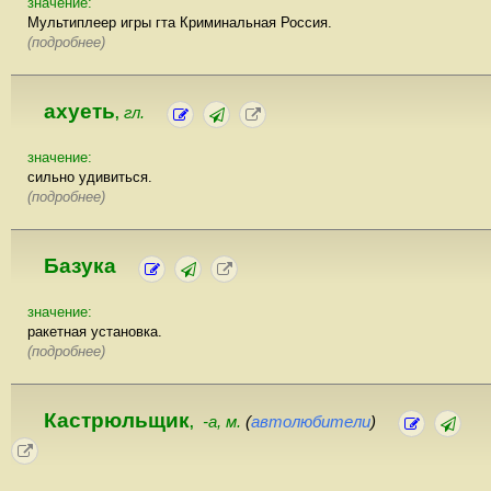
значение:
Мультиплеер игры гта Криминальная Россия.
(подробнее)
ахуеть
гл.
,
значение:
сильно удивиться.
(подробнее)
Базука
значение:
ракетная установка.
(подробнее)
Кастрюльщик
-а, м.
(
автолюбители
)
,