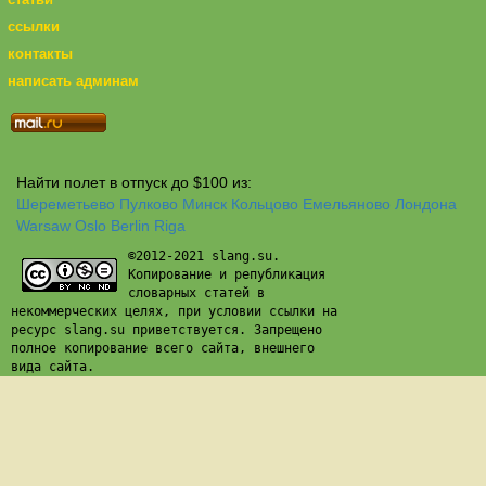
ссылки
контакты
написать админам
Найти полет в отпуск до $100 из:
Шереметьево
Пулково
Минск
Кольцово
Емельяново
Лондона
Warsaw
Oslo
Berlin
Riga
©2012-2021 slang.su.
Копирование и републикация
словарных статей в
некоммерческих целях, при условии ссылки на
ресурс slang.su приветствуется. Запрещено
полное копирование всего сайта, внешнего
вида сайта.