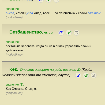
значение:
сисоп
, хозяин
узла
Фидо, босс — по отношению к своим
пойнтам
.
(подробнее)
Безбашенство
-а, ср.
,
значение:
состояние человека, когда он не в силах управлять своими
действиями.
(подробнее)
Кек
Они это говорят на ради веселья :D
(Когда
,
человек зделал что-то смешное, глупое)
значение (1):
Кек-Смешно, Стыдно.
(подробнее)