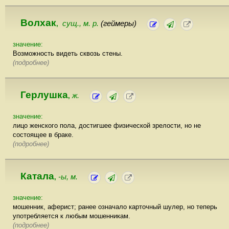
Волхак
сущ., м. р.
(геймеры)
,
значение:
Возможность видеть сквозь стены.
(подробнее)
Герлушка
ж.
,
значение:
лицо женского пола, достигшее физической зрелости, но не
состоящее в браке.
(подробнее)
Катала
-ы, м.
,
значение:
мошенник, аферист; ранее означало карточный шулер, но теперь
употребляется к любым мошенникам.
(подробнее)