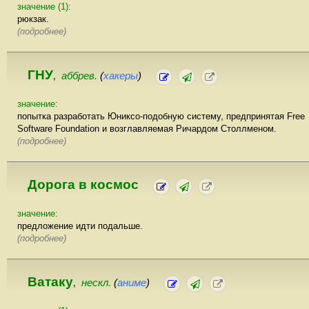
значение (1):
рюкзак.
(подробнее)
ГНУ
аббрев.
(
хакеры
)
,
значение:
попытка разработать Юниксо-подобную систему, предпринятая Free
Software Foundation и возглавляемая Ричардом Столлменом.
(подробнее)
Дорога в космос
значение:
предложение идти подальше.
(подробнее)
Ватаку
нескл.
(
аниме
)
,