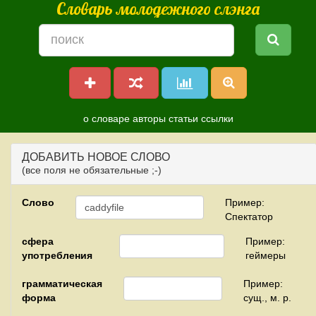
Словарь молодежного слэнга
о словаре
авторы
статьи
ссылки
ДОБАВИТЬ НОВОЕ СЛОВО
(все поля не обязательные ;-)
Слово
Пример:
Спектатор
сфера
Пример:
употребления
геймеры
грамматическая
Пример:
форма
сущ., м. р.