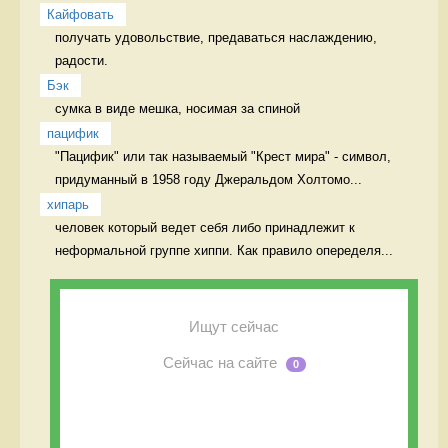
Кайфовать
получать удовольствие, предаваться наслаждению, 
радости. 
Бэк
сумка в виде мешка, носимая за спиной 
пацифик
"Пацифик" или так называемый "Крест мира" - символ, 
придуманный в 1958 году Джеральдом Холтомо...
хипарь
человек который ведет себя либо принадлежит к 
неформальной группе хиппи. Как правило опеределя...
Ищут сейчас
Сейчас на сайте
0