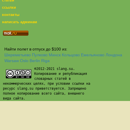
статьи
ссылки
контакты
написать админам
Найти полет в отпуск до $100 из:
Шереметьево
Пулково
Минск
Кольцово
Емельяново
Лондона
Warsaw
Oslo
Berlin
Riga
©2012-2021 slang.su.
Копирование и републикация
словарных статей в
некоммерческих целях, при условии ссылки на
ресурс slang.su приветствуется. Запрещено
полное копирование всего сайта, внешнего
вида сайта.