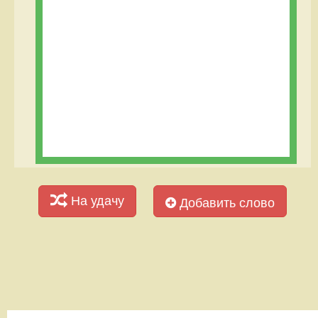
На удачу
Добавить слово