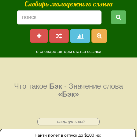
Словарь молодежного слэнга
о словаре
авторы
статьи
ссылки
Что такое
Бэк
- Значение слова
«Бэк»
свернуть всё
Найти полет в отпуск до $100 из: