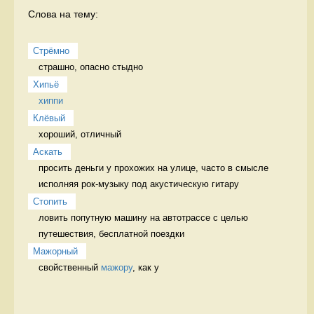
Слова на тему:
Стрёмно
страшно, опасно стыдно
Хипьё
хиппи
Клёвый
хороший, отличный 
Аскать
просить деньги у прохожих на улице, часто в смысле 
исполняя рок-музыку под акустическую гитару 
Стопить
ловить попутную машину на автотрассе с целью 
путешествия, бесплатной поездки 
Мажорный
свойственный 
мажору
, как у 