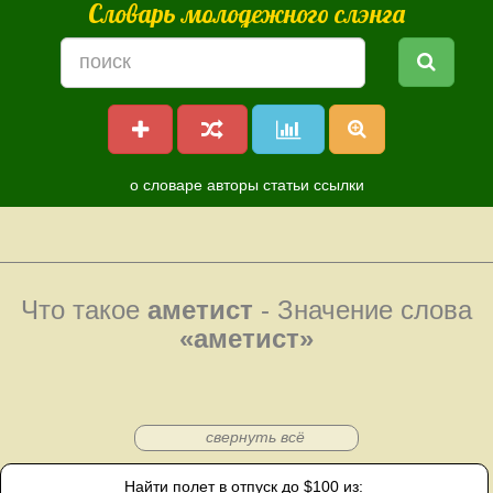
Словарь молодежного слэнга
о словаре
авторы
статьи
ссылки
Что такое
аметист
- Значение слова
«аметист»
свернуть всё
Найти полет в отпуск до $100 из: