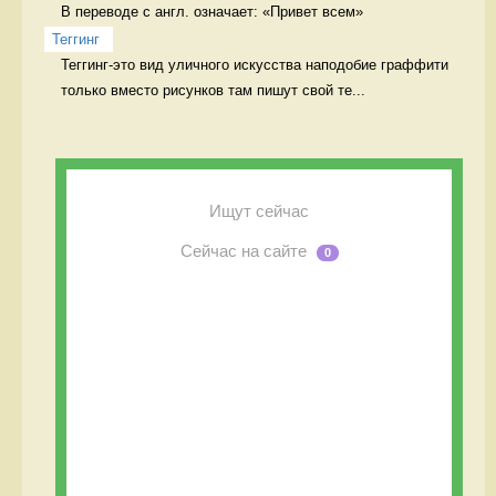
В переводе с англ. означает: «Привет всем» 
Теггинг
Теггинг-это вид уличного искусства наподобие граффити 
только вместо рисунков там пишут свой те...
Ищут сейчас
Сейчас на сайте
0