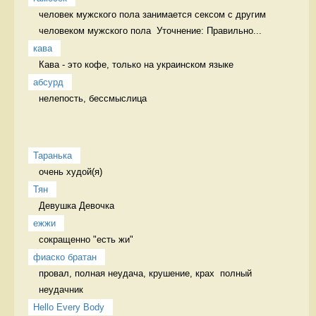
человек мужского пола занимается сексом с другим 
человеком мужского пола  Уточнение: Правильно...
кава
Кава - это кофе, только на украинском языке 
абсурд
нелепость, бессмыслица 
Таранька
очень худой(я) 
Тян
Девушка Девочка
ежжи
сокращенно "есть жи" 
фиаско братан
провал, полная неудача, крушение, крах  полный 
неудачник
Hello Every Body