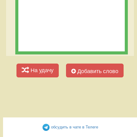
На удачу
Добавить слово
обсудить в чате в Телеге