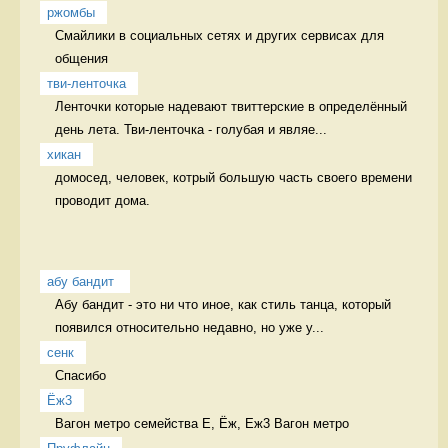
ржомбы
Смайлики в социальных сетях и других сервисах для 
общения  
тви-ленточка
Ленточки которые надевают твиттерские в определённый 
день лета. Тви-ленточка - голубая и являе...
хикан
домосед, человек, котрый большую часть своего времени 
проводит дома. 
абу бандит 
Абу бандит - это ни что иное, как стиль танца, который 
появился относительно недавно, но уже у...
сенк
Спасибо  
Ёж3
Вагон метро семейства Е, Ёж, Еж3 Вагон метро