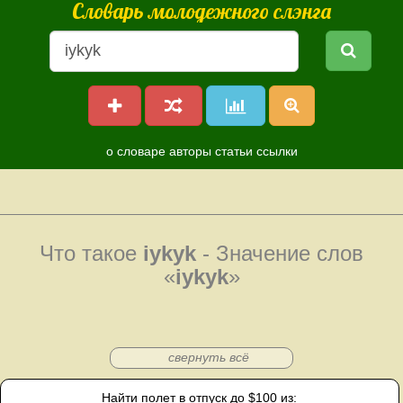
Словарь молодежного слэнга
о словаре
авторы
статьи
ссылки
Что такое
iykyk
- Значение слов
«
iykyk
»
свернуть всё
Найти полет в отпуск до $100 из: