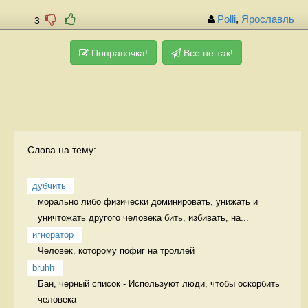
Polli
,
Ярославль
3
Поправочка!
Все не так!
Слова на тему:
дубчить
морально либо физически доминировать, унижать и 
уничтожать другого человека бить, избивать, на...
игноратор
Человек, которому пофиг на троллей 
bruhh
Бан, черный список - Используют люди, чтобы оскорбить 
человека 