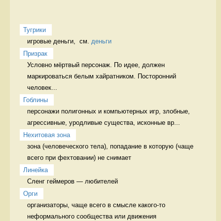
Тугрики
игровые деньги,  см. 
деньги
Призрак
Условно мёртвый персонаж. По идее, должен 
маркироваться белым хайратником. Посторонний 
человек...
Гоблины
персонажи полигонных и компьютерных игр, злобные, 
агрессивные, уродливые существа, исконные вр...
Нехитовая зона
зона (человеческого тела), попадание в которую (чаще 
всего при фехтовании) не снимает 
Линейка
Сленг геймеров — любителей 
Орги
организаторы, чаще всего в смысле какого-то 
неформального сообщества или движения 