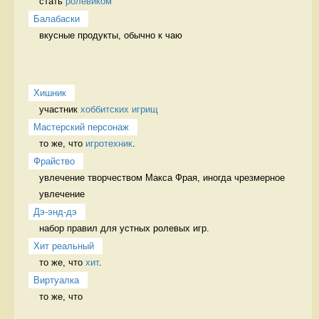
стать 
ролевиком
Балабаски
вкусные продукты, обычно к чаю 
Хишник
участник 
хоббитских игрищ
Мастерский персонаж
то же, что 
игротехник
. 
Фрайство
увлечение творчеством Макса Фрая, иногда чрезмерное 
увлечение 
Дэ-энд-дэ
набор правил для устных ролевых игр. 
Хит реальный
то же, что 
хит
. 
Виртуалка
то же, что 