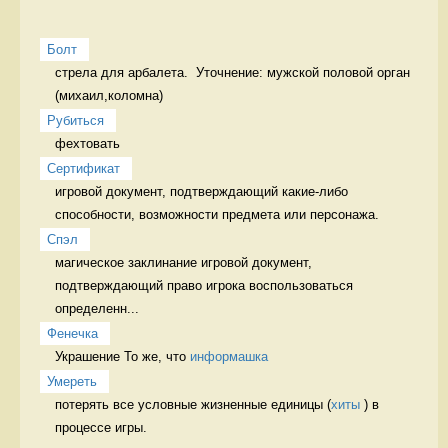
Болт
стрела для арбалета.  Уточнение: мужской половой орган 
(михаил,коломна)
Рубиться
фехтовать 
Сертификат
игровой документ, подтверждающий какие-либо 
способности, возможности предмета или персонажа. 
Спэл
магическое заклинание игровой документ, 
подтверждающий право игрока воспользоваться 
определенн...
Фенечка
Украшение То же, что 
информашка
Умереть
потерять все условные жизненные единицы (
хиты
 ) в 
процессе игры. 