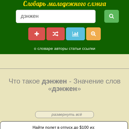
Словарь молодежного слэнга
о словаре
авторы
статьи
ссылки
Что такое
дэнжен
- Значение слов
«
дэнжен
»
развернуть всё
Найти полет в отпуск до $100 из: