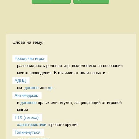
Слова на тему:
Городские игры
разновидность ролевых игр, выделяемых на основании 
места проведения. В отличие от полигонных и...
АДНД
см. 
дэнжен
 или 
де...
Антимеджик
в 
дэнжене
 ярлык или амулет, защищающий от игровой 
магии 
ТТХ (тэтэха)
характеристики
 игрового оружия 
Толкиенуться