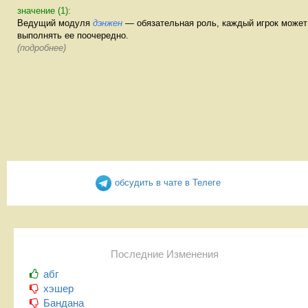
значение (1):
Ведущий модуля
дэнжен
— обязательная роль, каждый игрок может
выполнять ее поочередно.
(подробнее)
обсудить в чате в Телеге
Последние Изменения
абг
хэшер
Бандана