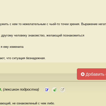
ужить с кем то нежелательным с чьей-то точки зрения. Выражение негат
 другому человеку знакомство, желающий познакомиться 
 я ему изменила 
ают, что ситуация безнадежная. 
Добавить 
е
(лексикон подростка)
,
нающий, не ознакомленый с чем либо.