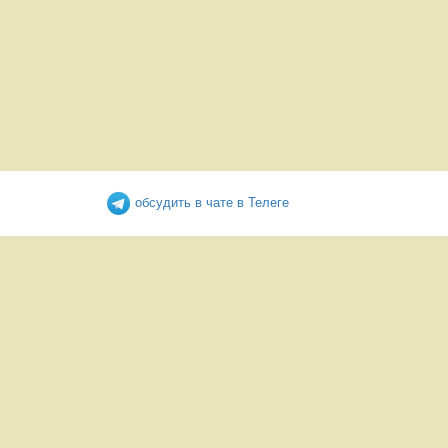
обсудить в чате в Телеге