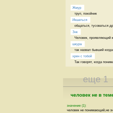
Жмур
труп, покойник 
Икшаться
общаться, тусоваться др
Знк
Человек, проявляющий к
шкура
так назвал бывший когда
хрен с тобой
Так говорят, когда поним
еще 1
человек не в тем
значение (1):
человек не понимающий,не з