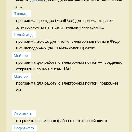
л...
Фронда
программа Фронтдор (FrontDoor) для приема-отправки 
электронной почты в сети телекоммуникаций п...
Голый дед
программа GoldEd для чтения электронной почты в Фидо 
и фидоподобных (по FTN-технологии) сетях  
Мейлер
программа для работы с электронной почтой —  создания, 
отправки и приема писем. Мей...
Мэйлер
программа для работы с электронной почтой, подробнее 
см. 
Отмылить
отправить письмо или файл по электронной почте 
Нодедифф