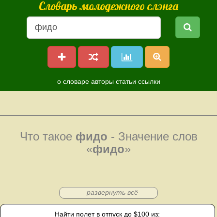
Словарь молодежного слэнга
о словаре
авторы
статьи
ссылки
Что такое
фидо
- Значение слов
«
фидо
»
развернуть всё
Найти полет в отпуск до $100 из: