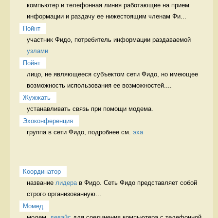
компьютер и телефонная линия работающие на прием 
информации и раздачу ее нижестоящим членам Фи...
Пойнт
участник Фидо, потребитель информации раздаваемой 
узлами
Пойнт
лицо, не являющееся субъектом сети Фидо, но имеющее 
возможность использования ее возможностей....
Жужжать
устанавливать связь при помощи модема. 
Эхоконференция
группа в сети Фидо, подробнее см. 
эха
Координатор
название 
лидера
 в Фидо. Сеть Фидо представляет собой 
строго организованную...
Момед
модем, 
девайс
 для соединения компьютера с телефонной 