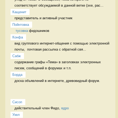
соответствует обсуждаемой в данной ветке (эхе, рас...
Кащенит
представитель и активный участник 
Пойнтовка
тусовка
 фидошников 
Конфа
вид группового интернет-общения с помощью электронной 
почты,  почтовая рассылка с обратной свя...
Сабж
содержание графы «Тема» в заголовках электронных 
писем, сообщений в форумах и т.п. 
Борда
доска объявлений в интернете, древовидный форум. 
Сисоп
действительный член Фидо, 
ядро
Узел