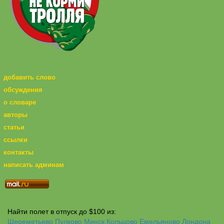
добавить слово
обсуждения
о словаре
авторы
статьи
ссылки
контакты
написать админам
Найти полет в отпуск до $100 из:
Шереметьево
Пулково
Минск
Кольцово
Емельяново
Лондона