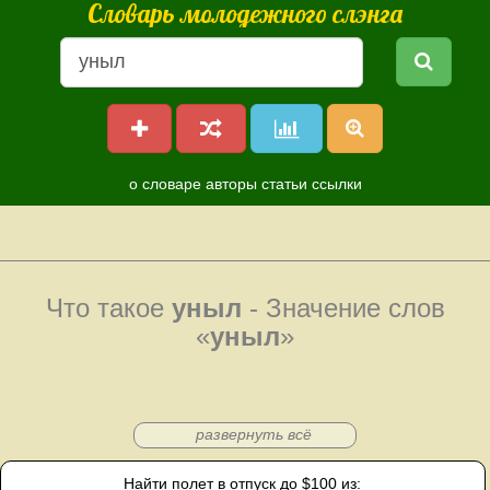
Словарь молодежного слэнга
о словаре
авторы
статьи
ссылки
Что такое
уныл
- Значение слов
«
уныл
»
развернуть всё
Найти полет в отпуск до $100 из: