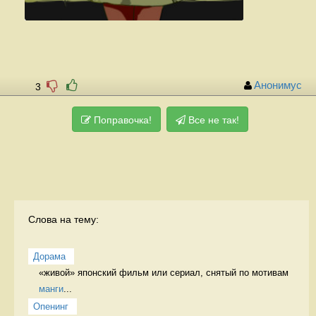
Анонимус
3
Поправочка!
Все не так!
Слова на тему:
Дорама
«живой» японский фильм или сериал, снятый по мотивам 
манги
...
Опенинг