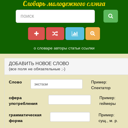
Словарь молодежного слэнга
о словаре
авторы
статьи
ссылки
ДОБАВИТЬ НОВОЕ СЛОВО
(все поля не обязательные ;-)
Слово
Пример:
Спектатор
сфера
Пример:
употребления
геймеры
грамматическая
Пример:
форма
сущ., м. р.