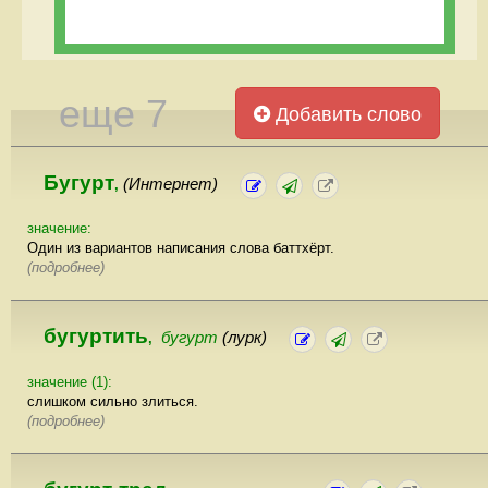
еще 7
Добавить слово
Бугурт
(Интернет)
,
значение:
Один из вариантов написания слова баттхёрт.
(подробнее)
бугуртить
бугурт
(лурк)
,
значение (1):
слишком сильно злиться.
(подробнее)