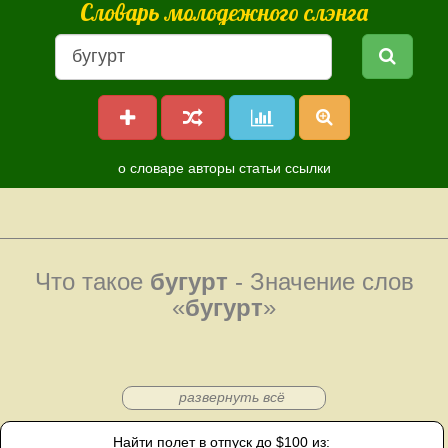
Словарь молодежного слэнга
о словаре
авторы
статьи
ссылки
Что такое
бугурт
- Значение слов
«
бугурт
»
развернуть всё
Найти полет в отпуск до $100 из: