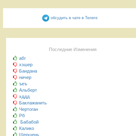
обсудить в чате в Телеге
Последние Изменения
абг
хэшер
Бандана
ничер
ъеъ
Альберт
хддд
Баклажанить
Чертоган
Рб
Бабабой
Калико
Шершень