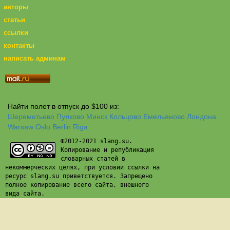
авторы
статьи
ссылки
контакты
написать админам
Найти полет в отпуск до $100 из:
Шереметьево
Пулково
Минск
Кольцово
Емельяново
Лондона
Warsaw
Oslo
Berlin
Riga
©2012-2021 slang.su.
Копирование и републикация
словарных статей в
некоммерческих целях, при условии ссылки на
ресурс slang.su приветствуется. Запрещено
полное копирование всего сайта, внешнего
вида сайта.