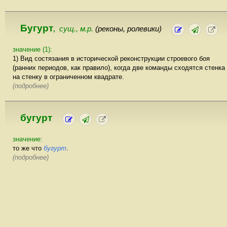
Бугурт
сущ., м.р.
(реконы, ролевики)
,
значение (1):
1) Вид состязания в исторической реконструкции строевого боя
(ранних периодов, как правило), когда две команды сходятся стенка
на стенку в ограниченном квадрате.
(подробнее)
бугурт
значение:
то же что
бугурт
.
(подробнее)