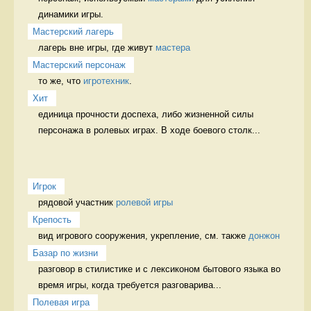
динамики игры. 
Мастерский лагерь
лагерь вне игры, где живут 
мастера
Мастерский персонаж
то же, что 
игротехник
. 
Хит
единица прочности доспеха, либо жизненной силы 
персонажа в ролевых играх. В ходе боевого столк...
Игрок
рядовой участник 
ролевой игры
Крепость
вид игрового сооружения, укрепление, см. также 
донжон
Базар по жизни
разговор в стилистике и с лексиконом бытового языка во 
время игры, когда требуется разговарива...
Полевая игра