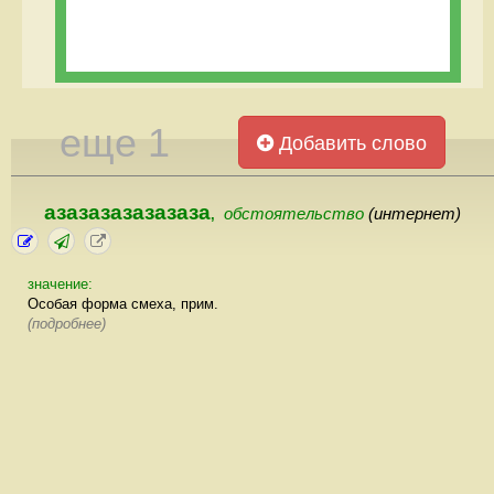
еще 1
Добавить слово
азазазазазазаза
обстоятельство
(интернет)
,
значение:
Особая форма смеха, прим.
(подробнее)