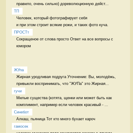
правило, очень сильно) дореволюционную дейст...
ТП
Человек, который фотографирует себя 

и при этом строит всякие рожи, и таких фото куча. 
ПРОСТт
Сокращеное от слова просто Ответ на все вопросы с 
юмором
ЖУпа
Жирная уродливая подруга Уточнение: Вы, молодёжь, 
привыкли воспринимать, что "ЖУПа" это Жирная...
гучи
Милые существа (котята, щенки или может быть как 
комплимент, например если человек красивый - ...
Синебот
Алкаш, пьяница Тот кто много бухает кароч
гамосек