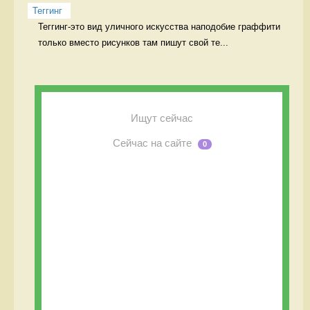
Теггинг
Теггинг-это вид уличного искусства наподобие граффити 
только вместо рисунков там пишут свой те...
Ищут сейчас
Сейчас на сайте
0