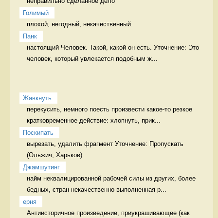
неправильно сделанное дело 
Голимый
плохой, негодный, некачественный. 
Панк
настоящий Человек. Такой, какой он есть. Уточнение: Это 
человек, который увлекается подобным ж...
Жавкнуть
перекусить, немного поесть произвести какое-то резкое 
кратковременное действие: хлопнуть, прик...
Поскипать
вырезать, удалить фрагмент Уточнение: Пропускать 
Джамшутинг
найм неквалицированной рабочей силы из других, более 
бедных, стран некачественно выполненная р...
ерня
Антиисторичное произведение, приукрашивающее (как 