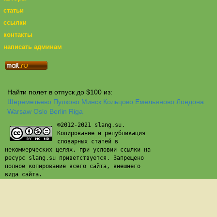
статьи
ссылки
контакты
написать админам
Найти полет в отпуск до $100 из:
Шереметьево
Пулково
Минск
Кольцово
Емельяново
Лондона
Warsaw
Oslo
Berlin
Riga
©2012-2021 slang.su.
Копирование и републикация
словарных статей в
некоммерческих целях, при условии ссылки на
ресурс slang.su приветствуется. Запрещено
полное копирование всего сайта, внешнего
вида сайта.