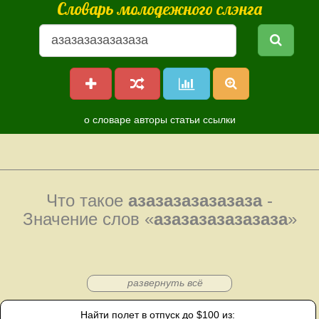
Словарь молодежного слэнга
о словаре
авторы
статьи
ссылки
Что такое
азазазазазазаза
-
Значение слов «
азазазазазазаза
»
развернуть всё
Найти полет в отпуск до $100 из: