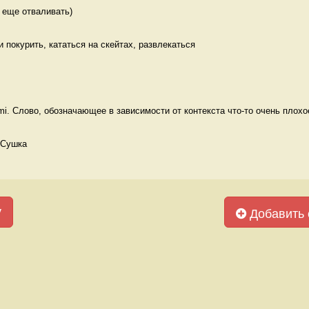
 еще отваливать) 
ти покурить, кататься на скейтах, развлекаться 
. Слово, обозначающее в зависимости от контекста что-то очень плохое,
 Сушка
у
Добавить 