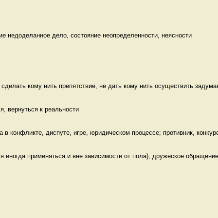
ие недоделанное дело, состояние неопределенности, неясности
 сделать кому нить препятствие, не дать кому нить осуществить задуман
ся, вернуться к реальности 
 в конфликте, диспуте, игре, юридическом процессе; противник, конкуре
я иногда применяться и вне зависимости от пола), дружеское обращение 