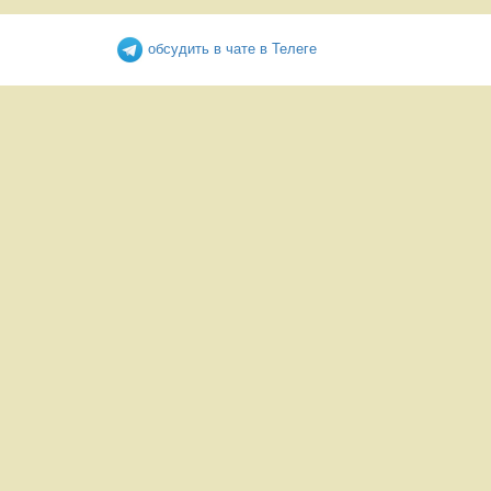
обсудить в чате в Телеге