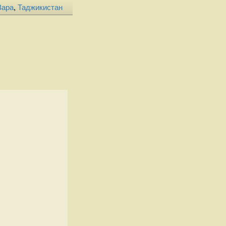
Зара
,
Таджикистан