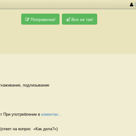
Поправочка!
Все не так!
ухаживание, подлизывание 
т При употреблении в 
коментах...
 (ответ на вопрос  «Как дела?») 