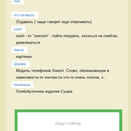
Айс
отстегивать
Отдавать ( чаще говорят еще отваливать) 
sesh
sesh - от "session" - пойти покурить, кататься на скейтах, 
развлекаться 
пикчи
картинки 
Шаоми
Модель телефонов Xiaomi. Слово, обозначающее в 
зависимости от контекста что-то очень плохое, х...
печенька
Хлебобулочное изделие Сушка
Ищут сейчас