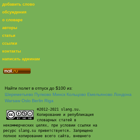
добавить слово
обсуждения
о словаре
авторы
статьи
ссылки
контакты
написать админам
Найти полет в отпуск до $100 из:
Шереметьево
Пулково
Минск
Кольцово
Емельяново
Лондона
Warsaw
Oslo
Berlin
Riga
©2012-2021 slang.su.
Копирование и републикация
словарных статей в
некоммерческих целях, при условии ссылки на
ресурс slang.su приветствуется. Запрещено
полное копирование всего сайта, внешнего