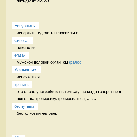
пятьдесят любой 
Напуршить
испортить, сделать неправильно   
Синегал
алкоголик 
елдак
мужской половой орган, см 
фалос
Уханькаться
испачкаться 
тренить
это слово употребляют в том случае когда говорят не я 
пошел на тренировку/тренироваться, а в с...
беспутный
бестолковый человек 