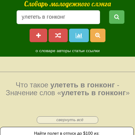
Словарь молодежного слэнга
о словаре
авторы
статьи
ссылки
Что такое
улететь в гонконг
-
Значение слов «
улететь в гонконг
»
свернуть всё
Найти полет в отпуск до $100 из: