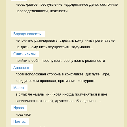
нераскрытое преступление недоделанное дело, состояние 
неопределенности, неясности
Бороду вклеить 
неприятно разочаровать, сделать кому нить препятствие, 
не дать кому нить осуществить задуманно...
Снять чехлы
прийти в себя, проснуться, вернуться к реальности 
Аппонент
противоположная сторона в конфликте, диспуте, игре, 
юридическом процессе; противник, конкурент...
Масик
в смысле «мальчик» (хотя иногда применяться и вне 
зависимости от пола), дружеское обращение к ...
Нрава
нравится 
Полтос